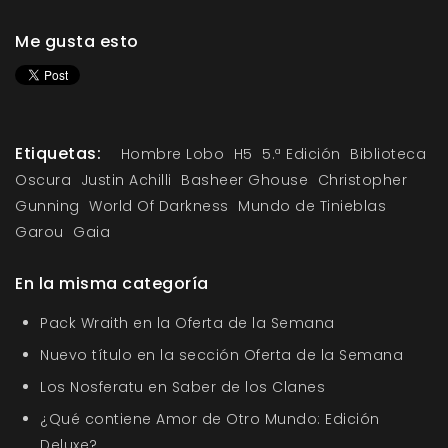
Me gusta esto
Etiquetas:
Hombre Lobo
H5
5.ª Edición
Biblioteca
Oscura
Justin Achilli
Basheer Ghouse
Christopher
Gunning
World Of Darkness
Mundo de Tinieblas
Garou
Gaia
En la misma categoría
Pack Wraith en la Oferta de la Semana
Nuevo título en la sección Oferta de la Semana
Los Nosferatu en Saber de los Clanes
¿Qué contiene Amor de Otro Mundo: Edición
Deluxe?