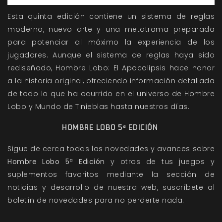
Esta quinta edición contiene un sistema de reglas
moderno, nuevo arte y una metatrama preparada
para potenciar al máximo la experiencia de los
jugadores. Aunque el sistema de reglas haya sido
rediseñado, Hombre Lobo: El Apocalipsis hace honor
a la historia original, ofreciendo información detallada
de todo lo que ha ocurrido en el universo de Hombre
Lobo y Mundo de Tinieblas hasta nuestros días.
HOMBRE LOBO 5ª EDICIÓN
Sigue de cerca todas las novedades y avances sobre
Hombre Lobo 5ª Edición
y otros de tus juegos y
suplementos favoritos mediante la sección de
noticias
y
desarrollo
de nuestra web, suscríbete al
boletín de novedades
para no perderte nada.