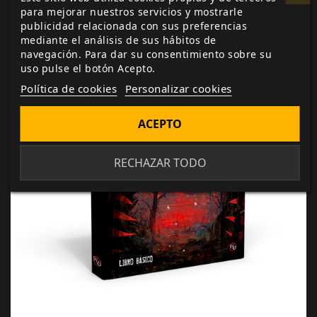
Hombre Lobo 5ª Edición
para mejorar nuestros servicios y mostrarle
publicidad relacionada con sus preferencias
mediante el análisis de sus hábitos de
navegación. Para dar su consentimiento sobre su
uso pulse el botón Acepto.
Política de cookies
Personalizar cookies
ACEPTO
RECHAZAR TODO