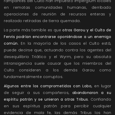
rampantes del Culto han impuesto Impergium locales
en remotas comunidades humanas, derribado
operaciones de reunión de recursos enteras y
realizado retiradas de tierra quemada.
La parte más temible es que
otros Garou y el Culto de
Fenris podrían encontrarse oponiéndose a un enemigo
común.
En la mayoría de los casos el Culto está,
puede decirse que, actuando contra los agentes del
desequilibrio Triático y el Wyrm, pero su absoluta
intransigencia suele causar que los miembros del
Culto consideren a los demás Garou como
fundamentalmente corruptos.
Algunos entre los comprometidos con Lobo,
en lugar
de seguir a sus compañeros,
abandonaron a su
espíritu patrón y se unieron a otras Tribus.
Confiando
en sus espíritus patrón para percibir cualquier
evidencia de mala fe, las demás Tribus los han