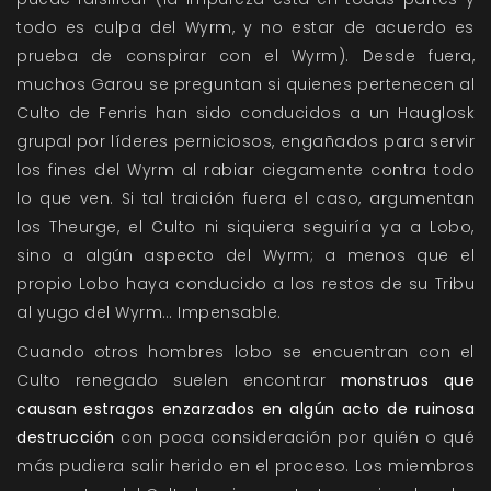
todo es culpa del Wyrm, y no estar de acuerdo es
prueba de conspirar con el Wyrm). Desde fuera,
muchos Garou se preguntan si quienes pertenecen al
Culto de Fenris han sido conducidos a un Hauglosk
grupal por líderes perniciosos, engañados para servir
los fines del Wyrm al rabiar ciegamente contra todo
lo que ven. Si tal traición fuera el caso, argumentan
los Theurge, el Culto ni siquiera seguiría ya a Lobo,
sino a algún aspecto del Wyrm; a menos que el
propio Lobo haya conducido a los restos de su Tribu
al yugo del Wyrm… Impensable.
Cuando otros hombres lobo se encuentran con el
Culto renegado suelen encontrar
monstruos que
causan estragos enzarzados en algún acto de ruinosa
destrucción
con poca consideración por quién o qué
más pudiera salir herido en el proceso. Los miembros