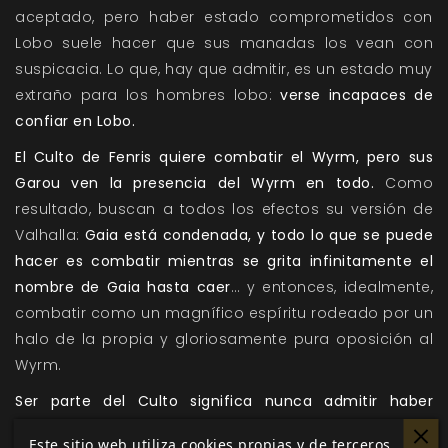
aceptado, pero haber estado comprometidos con
Lobo suele hacer que sus manadas los vean con
suspicacia. Lo que, hay que admitir, es un estado muy
extraño para los hombres lobo:
verse incapaces de
confiar en Lobo.
El Culto de Fenris quiere combatir el Wyrm, pero sus
Garou ven la presencia del Wyrm en todo.
Como
resultado, buscan a todos los efectos su versión de
Valhalla:
Gaia está condenada, y todo lo que se puede
hacer es combatir mientras se grita infinitamente el
nombre de Gaia hasta caer
… y entonces, idealmente,
combatir como un magnífico espíritu rodeado por un
halo de la propia y gloriosamente pura oposición al
Wyrm.
Ser parte del Culto significa nunca admitir haber
perdido.
Este sitio web utiliza cookies propias y de terceros