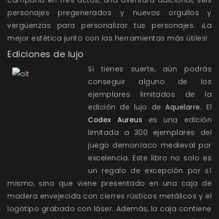
campaña en tres actos, una aventura adicional, seis
personajes pregenerados y nuevos orgullos y
vergüenzas para personalizar tus personajes. ¡La
mejor estética junto con las herramientas más útiles!
Ediciones de lujo
Si tienes suerte, aún podrás
conseguir alguno de los
ejemplares limitados de la
edición de lujo de
Aquelarre
.
El
Codex Aureus
es una edición
limitada a 300 ejemplares del
juego demoníaco medieval por
excelencia. Este libro no solo es
un regalo de excepción por sí
mismo, sino que viene presentado en una caja de
madera envejecida con cierres rústicos metálicos y el
logotipo grabado con láser. Además, la caja contiene