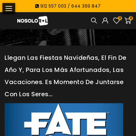
912 557 003 / 644 369 847
0
0
Llegan Las Fiestas Navideñas, El Fin De
Año Y, Para Los Más Afortunados, Las
Vacaciones. Es Momento De Juntarse
Con Los Seres...