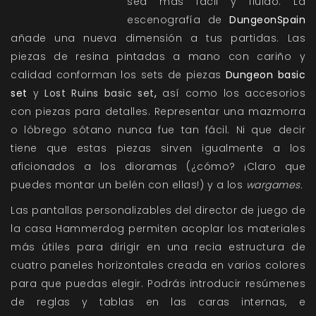
sea más fácil y fluido. La
escenografía de
DungeonSpain
añade una nueva dimensión a tus partidas. Las
piezas de resina pintadas a mano con cariño y
calidad conforman los sets de piezas
Dungeon basic
set
y
Lost Ruins basic set
,
así como los accesorios
con piezas para detalles. Representar una mazmorra
o lóbrego sótano nunca fue tan fácil. Ni que decir
tiene que estas piezas sirven igualmente a los
aficionados a los dioramas (¿cómo? ¡Claro que
puedes montar un belén con ellas!) y a los
wargames.
Las
pantallas personalizables
del director de juego de
la casa Hammerdog permiten acoplar los materiales
más útiles para dirigir en una recia estructura de
cuatro paneles horizontales creada en varios colores
para que puedas elegir. Podrás introducir resúmenes
de reglas y tablas en las caras internas, e