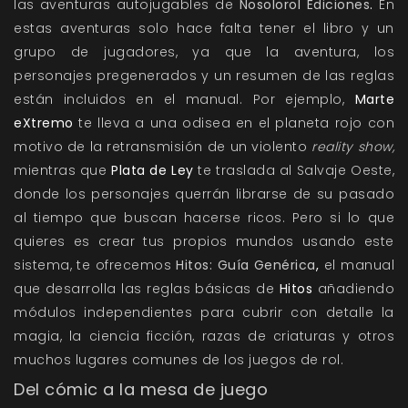
las aventuras autojugables de
Nosolorol Ediciones
.
En
estas aventuras solo hace falta tener el libro y un
grupo de jugadores, ya que la aventura, los
personajes pregenerados y un resumen de las reglas
están incluidos en el manual. Por ejemplo,
Marte
eXtremo
te lleva a una odisea en el planeta rojo con
motivo de la retransmisión de un violento
reality show,
mientras que
Plata de Ley
te traslada al Salvaje Oeste,
donde los personajes querrán librarse de su pasado
al tiempo que buscan hacerse ricos. Pero si lo que
quieres es crear tus propios mundos usando este
sistema, te ofrecemos
Hitos: Guía Genérica
,
el manual
que desarrolla las reglas básicas de
Hitos
añadiendo
módulos independientes para cubrir con detalle la
magia, la ciencia ficción, razas de criaturas y otros
muchos lugares comunes de los juegos de rol.
Del cómic a la mesa de juego