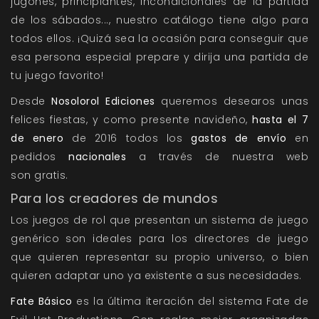
jugones, principiantes, incondicionales de la partida
de los sábados..., nuestro
catálogo
tiene algo para
todos ellos. ¡Quizá sea la ocasión para conseguir que
esa persona especial prepare y dirija una partida de
tu juego favorito!
Desde
Nosolorol Ediciones
queremos desearos unas
felices fiestas, y como presente navideño,
hasta el 7
de enero
de 2016 todos los
gastos de envío
en
pedidos
nacionales
a través de nuestra web
son gratis.
Para los creadores de mundos
Los juegos de rol que presentan un sistema de juego
genérico son ideales para los directores de juego
que quieren representar su propio universo, o bien
quieren adaptar uno ya existente a sus necesidades.
Fate Básico
es la última iteración del sistema
Fate
de