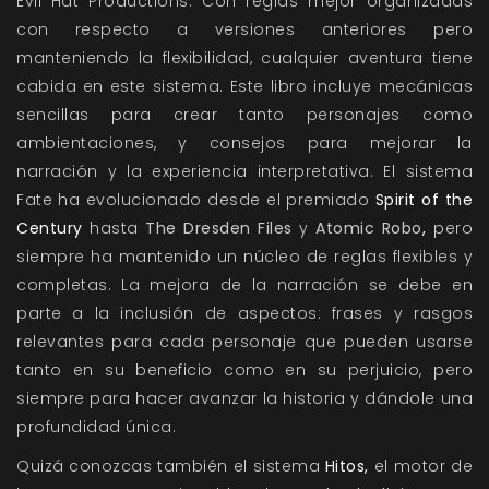
Evil Hat Productions
. Con reglas mejor organizadas
con respecto a versiones anteriores pero
manteniendo la flexibilidad, cualquier aventura tiene
cabida en este sistema. Este libro incluye mecánicas
sencillas para crear tanto personajes como
ambientaciones, y consejos para mejorar la
narración y la experiencia interpretativa. El sistema
Fate
ha evolucionado desde el premiado
Spirit of the
Century
hasta
The Dresden Files
y
Atomic Robo
,
pero
siempre ha mantenido un núcleo de reglas flexibles y
completas. La mejora de la narración se debe en
parte a la inclusión de aspectos: frases y rasgos
relevantes para cada personaje que pueden usarse
tanto en su beneficio como en su perjuicio, pero
siempre para hacer avanzar la historia y dándole una
profundidad única.
Quizá conozcas también el sistema
Hitos,
el motor de