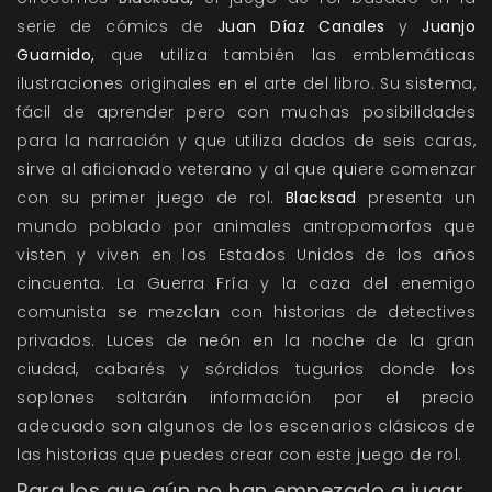
serie de cómics de
Juan Díaz Canales
y
Juanjo
Guarnido,
que utiliza también las emblemáticas
ilustraciones originales en el arte del libro. Su sistema,
fácil de aprender pero con muchas posibilidades
para la narración y que utiliza dados de seis caras,
sirve al aficionado veterano y al que quiere comenzar
con su primer juego de rol.
Blacksad
presenta un
mundo poblado por animales antropomorfos que
visten y viven en los Estados Unidos de los años
cincuenta. La Guerra Fría y la caza del enemigo
comunista se mezclan con historias de detectives
privados. Luces de neón en la noche de la gran
ciudad, cabarés y sórdidos tugurios donde los
soplones soltarán información por el precio
adecuado son algunos de los escenarios clásicos de
las historias que puedes crear con este juego de rol.
Para los que aún no han empezado a jugar