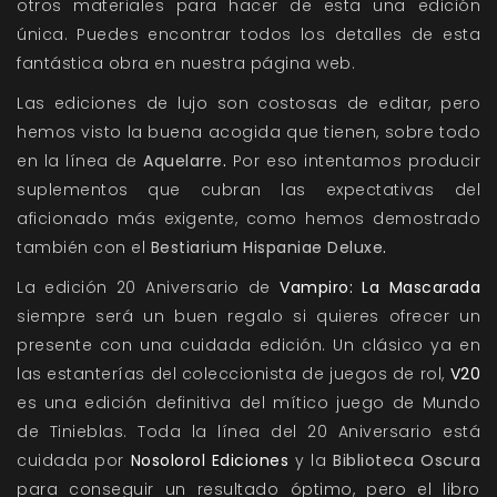
otros materiales para hacer de esta una edición
única. Puedes encontrar todos los detalles de esta
fantástica obra en nuestra
página web
.
Las ediciones de lujo son costosas de editar, pero
hemos visto la buena acogida que tienen, sobre todo
en la línea de
Aquelarre
.
Por eso intentamos producir
suplementos que cubran las expectativas del
aficionado más exigente, como hemos demostrado
también con el
Bestiarium Hispaniae Deluxe
.
La edición 20 Aniversario de
Vampiro: La Mascarada
siempre será un buen regalo si quieres ofrecer un
presente con una cuidada edición. Un clásico ya en
las estanterías del coleccionista de juegos de rol,
V20
es una edición definitiva del mítico juego de Mundo
de Tinieblas.
Toda la línea del 20 Aniversario
está
cuidada por
Nosolorol Ediciones
y la
Biblioteca Oscura
para conseguir un resultado óptimo, pero el libro