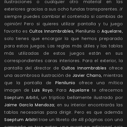
ilustraciones o cualquier otro material en las
exteriores gracias a sus ocho fundas transparentes. ¡Y
siempre puedes cambiar el contenido si cambias de
opinión! Pero si quieres utilizar pantalla y tu juego
favorito es
Cultos Innombrables
,
Plenilunio
o
Aquelarre
,
solo tienes que encargar la que hemos preparado
para estos juegos. Las reglas más útiles y las tablas
más utilizadas de estos juegos están en sus
correspondientes caras interiores. Para el exterior, la
pantalla del director de
Cultos Innombrables
ofrece
una asombrosa ilustración de
Javier Charro,
mientras
que la
pantalla de
Plenilunio
ofrece una mítica
imagen de
Luis Royo.
Para
Aquelarre
te ofrecemos
Saeptum Arbitri
,
un tríptico bellamente ilustrado por
Jaime García Mendoza;
en su interior encontrarás las
tablas necesarias para dirigir. Pero es que además
Saeptum Arbitri
trae un libreto de 48 páginas con una