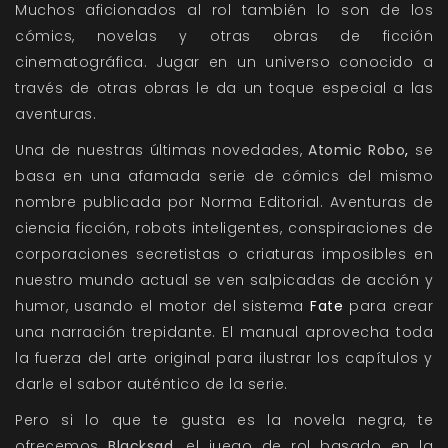
Muchos aficionados al rol también lo son de los
cómics, novelas y otras obras de ficción
cinematográfica. Jugar en un universo conocido a
través de otras obras le da un toque especial a las
aventuras.
Una de nuestras últimas novedades,
Atomic Robo
,
se
basa en una afamada serie de cómics del mismo
nombre publicada por
Norma Editorial
. Aventuras de
ciencia ficción, robots inteligentes, conspiraciones de
corporaciones secretistas o criaturas imposibles en
nuestro mundo actual se ven salpicadas de acción y
humor, usando el motor del sistema
Fate
para crear
una narración trepidante. El manual aprovecha toda
la fuerza del arte original para ilustrar los capítulos y
darle el sabor auténtico de la serie.
Pero si lo que te gusta es la novela negra, te
ofrecemos
Blacksad
,
el juego de rol basado en la