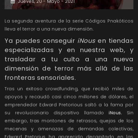
Jueves,
20 -
Mayo -
2021
La segunda aventura de la serie Códigos Pnakóticos
lleva el terror a una nueva dimensión.
Ya puedes conseguir
iNous
en tiendas
especializadas y en nuestra web, y
trasladar a tu culto a una nueva
dimensión de terror más allá de las
fronteras sensoriales.
Tras un exitoso crowdfunding, que recibió miles de
apoyos y recaudó casi cinco millones de dólares, el
emprendedor Edward Pretorious saltó a la fama por
su revolucionario dispositivo llamado
iNous
.
Sin
embargo, tras montones de retrasos, quejas de los
mecenas y amenazas de demandas colectivas,
Edward Pretorius ha aparecido decapitado en las