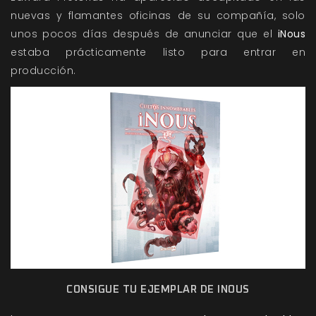
nuevas y flamantes oficinas de su compañía, solo
unos pocos días después de anunciar que el
iNous
estaba prácticamente listo para entrar en
producción.
CONSIGUE TU EJEMPLAR DE INOUS