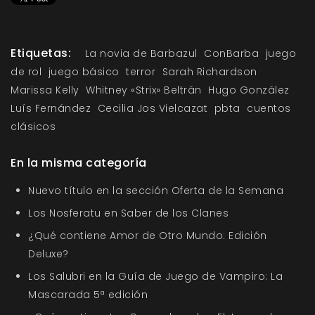
Etiquetas:
La novia de Barbazul
ConBarba
juego
de rol
juego básico
terror
Sarah Richardson
Marissa Kelly
Whitney «Strix» Beltrán
Hugo González
Luís Fernández
Cecilia Jos Vielcazat
pbta
cuentos
clásicos
En la misma categoría
Nuevo título en la sección Oferta de la Semana
Los Nosferatu en Saber de los Clanes
¿Qué contiene Amor de Otro Mundo: Edición
Deluxe?
Los Salubri en la Guía de Juego de Vampiro: La
Mascarada 5ª edición