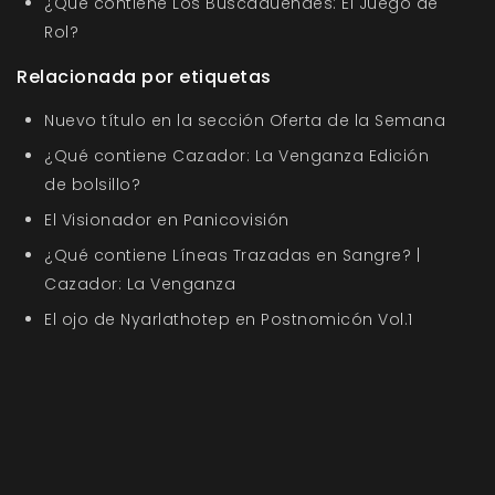
¿Qué contiene Los Buscaduendes: El Juego de
Rol?
Relacionada por etiquetas
Nuevo título en la sección Oferta de la Semana
¿Qué contiene Cazador: La Venganza Edición
de bolsillo?
El Visionador en Panicovisión
¿Qué contiene Líneas Trazadas en Sangre? |
Cazador: La Venganza
El ojo de Nyarlathotep en Postnomicón Vol.1