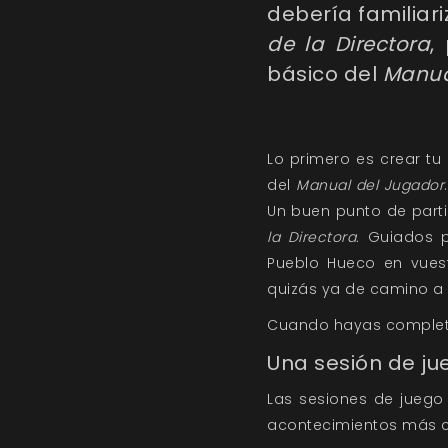
debería familiar
de la Directora
,
básico del
Manua
Lo primero es crear tu
del
Manual del Jugador
Un buen punto de parti
la Directora.
Guiados po
Pueblo Hueco en vues
quizás ya de camino a u
Cuando hayas completa
Una sesión de ju
Las sesiones de jueg
acontecimientos más co