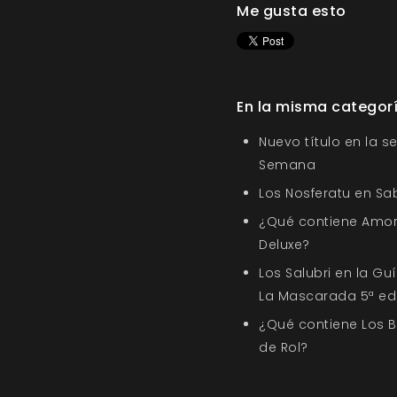
Me gusta esto
En la misma categor
Nuevo título en la s
Semana
Los Nosferatu en Sa
¿Qué contiene Amor
Deluxe?
Los Salubri en la G
La Mascarada 5ª ed
¿Qué contiene Los 
de Rol?