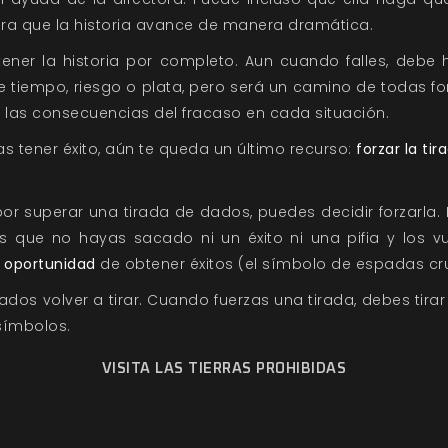
a que la historia avance de manera dramática.
tener la historia por completo. Aun cuando falles, debe
e tiempo, riesgo o plata, pero será un camino de todas fo
e las consecuencias del fracaso en cada situación.
s tener éxito, aún te queda un último recurso:
forzar la tir
or superar una tirada de dados, puedes decidir forzarla. 
 que no hayas sacado ni un éxito ni una pifia y los vu
 oportunidad
de obtener éxitos (el símbolo de espadas cr
dos volver a tirar. Cuando fuerzas una tirada, debes tira
símbolos.
VISITA LAS TIERRAS PROHIBIDAS