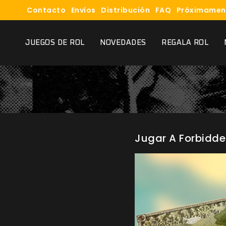
Contacto
Envíos
Distribución
FAQ
Próximamen
JUEGOS DE ROL
NOVEDADES
REGALA ROL
Jugar A Forbidd