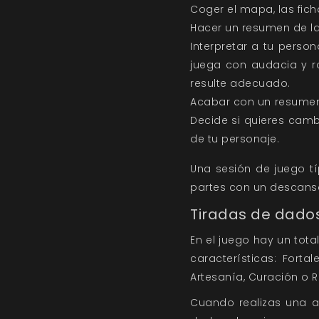
Coger el mapa, las fich
Hacer un resumen de la
Interpretar a tu perso
juega con audacia y r
resulte adecuado.
Acabar con un resumen 
Decide si quieres camb
de tu personaje.
Una sesión de juego tí
partes con un descanso
Tiradas de dado
En el juego hay un tota
características: Forta
Artesanía, Curación o R
Cuando realizas una a