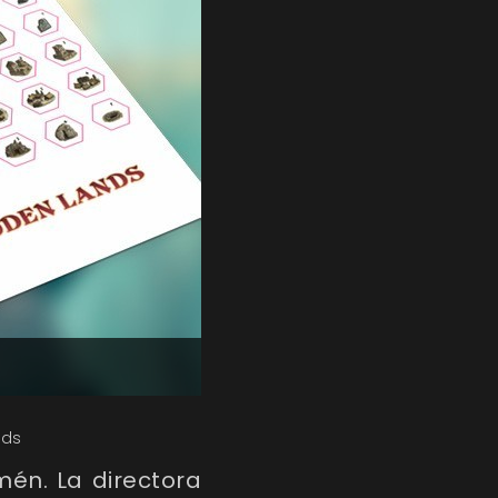
nds
én. La directora