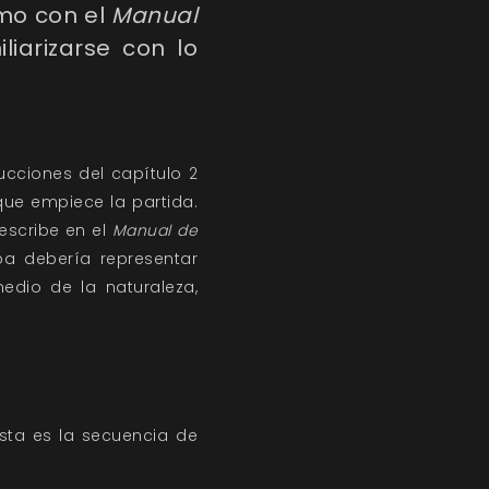
o con el
Manual
liarizarse con lo
ucciones del capítulo 2
que empiece la partida.
escribe en el
Manual de
a debería representar
dio de la naturaleza,
sta es la secuencia de