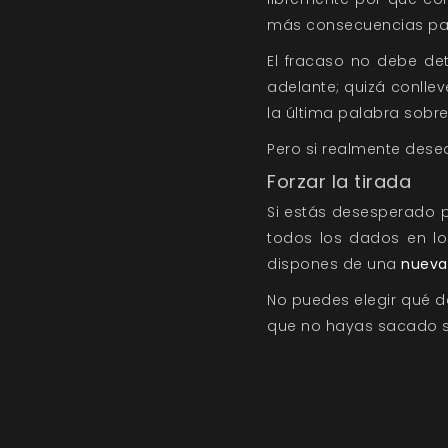
más consecuencias par
El fracaso no debe de
adelante; quizá conllev
la última palabra sobr
Pero si realmente desea
Forzar la tirada
Si estás desesperado p
todos los dados en los
dispones de una
nueva
No puedes elegir qué da
que no hayas sacado 