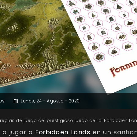
os
Lunes,
24 -
Agosto -
2020
reglas de juego del prestigioso juego de rol Forbidden La
 a jugar a
Forbidden Lands
en un santiam