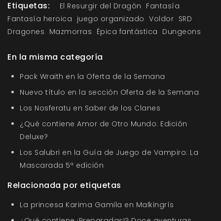
Etiquetas:
El Resurgir del Dragón
Fantasía
Fantasía heroica
juego organizado
Voldor
SRD
Dragones
Mazmorras
Épica fantástica
Dungeons
En la misma categoría
Pack Wraith en la Oferta de la Semana
Nuevo título en la sección Oferta de la Semana
Los Nosferatu en Saber de los Clanes
¿Qué contiene Amor de Otro Mundo: Edición
Deluxe?
Los Salubri en la Guía de Juego de Vampiro: La
Mascarada 5ª edición
Relacionada por etiquetas
La princesa Karima Gamila en Malkingrís
¿Qué contiene ¡Preparadas!? Doce aventuras