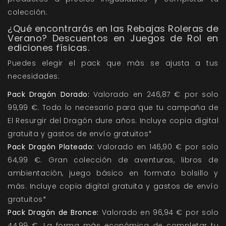
colección.
¿Qué encontrarás en las Rebajas Roleras de
Verano? Descuentos en Juegos de Rol en
ediciones físicas.
Puedes elegir el pack que más se ajusta a tus
necesidades:
Pack Dragón
Dorado:
Valorado en 246,87 € por solo
99,99 €. Todo lo necesario para que tu campaña de
El Resurgir del Dragón dure años. Incluye copia digital
gratuita y gastos de envío gratuitos*
Pack Dragón Plateado:
Valorado en 146,90 € por solo
64,99 €. Gran colección de aventuras, libros de
ambientación, juego básico en formato bolsillo y
más. Incluye copia digital gratuita y gastos de envío
gratuitos*
Pack Dragón de Bronce:
Valorado en 96,94 € por solo
44,99 €. La forma más económica de completar tu