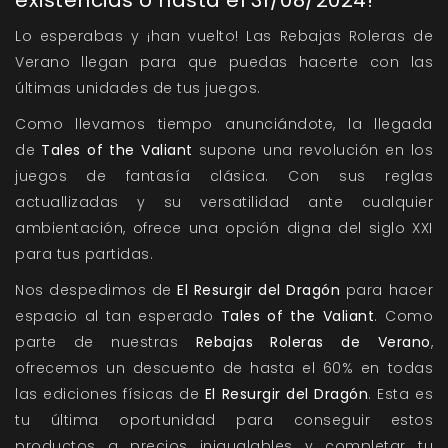
existencias o hasta el 31/08/2024!
Lo esperabas y ¡han vuelto! Las Rebajas Roleras de
Verano llegan para que puedas hacerte con las
últimas unidades de tus juegos.
Como llevamos tiempo anunciándote, la llegada
de
Tales of the Valiant
supone una revolución en los
juegos de fantasía clásica. Con sus reglas
actuallizadas y su versatilidad ante cualquier
ambientación, ofrece una opción digna del siglo XXI
para tus partidas.
Nos despedimos de
El Resurgir del Dragón
para hacer
espacio al tan esperado
Tales of the Valiant
. Como
parte de nuestras
Rebajas Roleras de Verano
,
ofrecemos un descuento de hasta el 60% en todas
las ediciones físicas de
El Resurgir del Dragón
. Esta es
tu última oportunidad para conseguir estos
productos a precios inigualables y completar tu