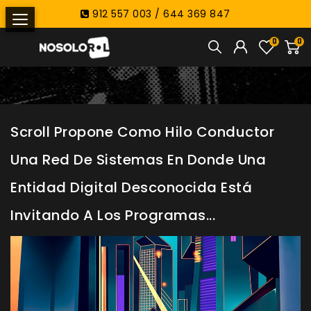
912 557 003 / 644 369 847
0
0
Scroll Propone Como Hilo Conductor
Una Red De Sistemas En Donde Una
Entidad Digital Desconocida Está
Invitando A Los Programas...