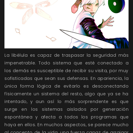
La libélula es capaz de traspasar la seguridad más
impenetrable. Todo sistema que esté conectado a
los demás es susceptible de recibir su visita, por muy
sofisticadas que sean sus defensas. En apariencia, la
única forma lógica de evitarlo es desconectando
físicamente un sistema del resto, algo que ya se ha
intentado, y aun así lo más sorprendente es que
surge en los sistemas aislados por generación
espontánea y afecta a todos los programas que
haya en ellos. En muchos aspectos, se parece mucho
al concepto de la vida, una fuerza capaz de arraigar