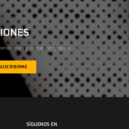
CIONES
promociones y contenido gratuito.
SÍGUENOS EN