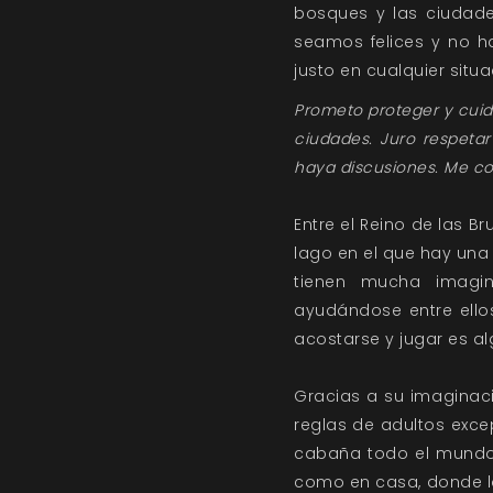
bosques y las ciudad
seamos felices y no h
justo en cualquier situ
Prometo proteger y cuida
ciudades. Juro respeta
haya discusiones. Me co
Entre el Reino de las B
lago en el que hay una
tienen mucha imagin
ayudándose entre ell
acostarse y jugar es a
Gracias a su imaginaci
reglas de adultos exc
cabaña todo el mundo s
como en casa, donde la