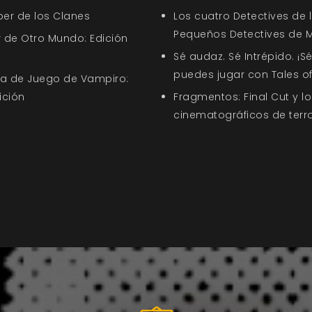
ber de los Clanes
Los cuatro Detectives de 
Pequeños Detectives de 
 de Otro Mundo: Edición
Sé audaz. Sé Intrépido. ¡Sé
puedes jugar con Tales of
uía de Juego de Vampiro:
ición
Fragmentos: Final Cut y l
cinematográficos de terror