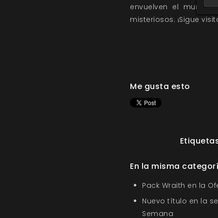
envuelven el mundo. 
misteriosos. ¡Sigue vi
Me gusta esto
Etiquetas
En la misma categor
Pack Wraith en la O
Nuevo título en la s
Semana