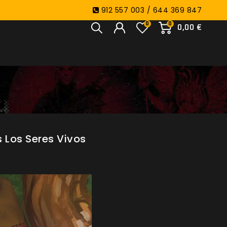
912 557 003 / 644 369 847
0
0
0,00 €
 Los Seres Vivos