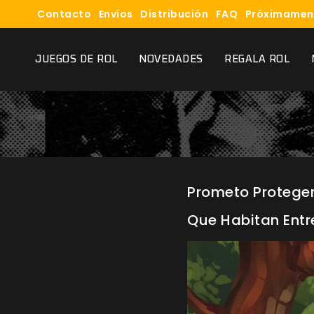
Contacto
Envíos
Distribución
FAQ
Próximamen
JUEGOS DE ROL
NOVEDADES
REGALA ROL
Prometo Proteger
Que Habitan Entre