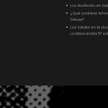
Los Nosferatu en Sa
¿Qué contiene Amor
Deluxe?
Los Salubri en la G
La Mascarada 5ª ed