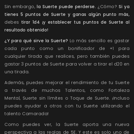
Sin embargo,
la Suerte puede perderse.
¿Cómo?
Si ya
tienes 5 puntos de Suerte
y ganas algún punto más,
debes
tirar 1d4 ¡y establecer tus puntos de Suerte al
resultado obtenido!
¿Y para qué sirve la Suerte?
Lo más sencillo es gastar
cada punto como un bonificador de +1 para
cualquier tirada que realices, pero también puedes
gastar 3 puntos de Suerte para volver a tirar el d20 en
una tirada.
Además, puedes mejorar el rendimiento de tu Suerte
a través de muchos Talentos, como Fortaleza
Mental, Suerte sin límites o Toque de Suerte. ¡Incluso
puedes ayudar a otros con tu Suerte utilizando el
talento Camarada!
Como puedes ver, la Suerte aporta una nueva
perspectiva a las reglas de 5E. Y este es solo uno de