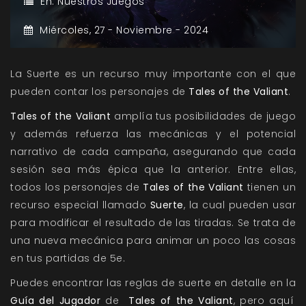
En:
Nuestros Juegos
Miércoles,
27 -
Noviembre -
2024
La Suerte es un recurso muy importante con el que
pueden contar
los personajes de
Tales of the Valiant
.
Tales of the Valiant
amplía tus posibilidades de juego
y además refuerza las mecánicas y el potencial
narrativo de cada campaña, asegurando que cada
sesión sea más épica que la anterior. Entre ellas,
t
odos los personajes de
Tales of the Valiant
tienen un
recurso especial llamado
Suerte
, la cual pueden usar
para modificar el resultado de las tiradas. Se trata de
una nueva mecánica para animar un poco las cosas
en tus partidas de 5e.
Puedes encontrar las reglas de suerte en detalle en la
Guía del Jugador
de
Tales of the Valiant
, pero aquí