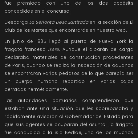
fue premiado con uno de los dos accésits
concedidos en el concurso.
Descarga
La Señorita Descuartizada
en la sección de
El
Club de los Martes
que encontrarás en nuestra web.
En junio de 1885 llegó al puerto de Nueva York la
fragata francesa
Isere
. Aunque el albarán de carga
declaraba materiales de construcción procedentes
de París, cuando se realizó la inspección de aduanas
se encontraron varios pedazos de lo que parecía ser
un cuerpo humano repartido en varias cajas
cerradas herméticamente.
Las autoridades portuarias comprendieron que
estaban ante una situación que les sobrepasaba y
rápidamente avisaron al Gobernador del Estado para
que sus agentes se ocuparan del asunto. La fragata
fue conducida a la isla Bedloe, uno de los muchos