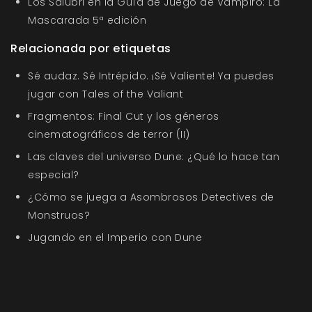
Los Salubri en la Guía de Juego de Vampiro: La
Mascarada 5ª edición
Relacionada por etiquetas
Sé audaz. Sé Intrépido. ¡Sé Valiente! Ya puedes
jugar con Tales of the Valiant
Fragmentos: Final Cut y los géneros
cinematográficos de terror (II)
Las claves del universo Dune: ¿Qué lo hace tan
especial?
¿Cómo se juega a Asombrosos Detectives de
Monstruos?
Jugando en el Imperio con Dune