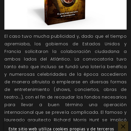
El caso tuvo mucha publicidad y, dado que el tiempo
apremiaba, los gobiernos de Estados Unidos y
Francia solicitaron la colaboración ciudadana a
ambos lados del Atlántico. La convocatoria tuvo
tanto éxito que incluso se fundó una lotería benéfica
y numerosas celebridades de la época accedieron
de manera altruista a emplearse en diversas formas
de entretenimiento (shows, conciertos, obras de
teatro…), con el fin de recaudar los fondos necesarios
para llevar a buen término una operación
internacional que se preveía complicada. El famoso y
laureado arquitecto Richard Morris Hunt se implicó
personalmente y llegó al extremo de diseñar y
Este sitio web utiliza cookies propias y de terceros