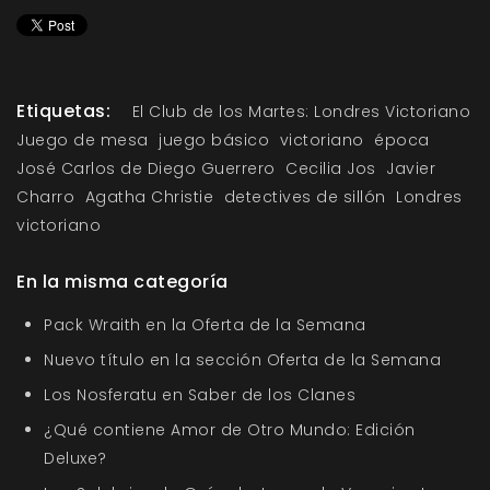
Etiquetas:
El Club de los Martes: Londres Victoriano
Juego de mesa
juego básico
victoriano
época
José Carlos de Diego Guerrero
Cecilia Jos
Javier
Charro
Agatha Christie
detectives de sillón
Londres
victoriano
En la misma categoría
Pack Wraith en la Oferta de la Semana
Nuevo título en la sección Oferta de la Semana
Los Nosferatu en Saber de los Clanes
¿Qué contiene Amor de Otro Mundo: Edición
Deluxe?