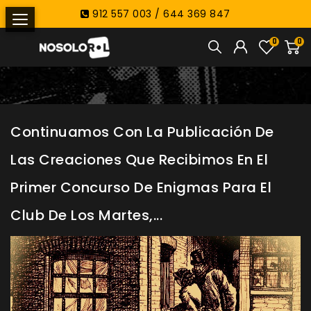
912 557 003 / 644 369 847
0
0
Continuamos Con La Publicación De
Las Creaciones Que Recibimos En El
Primer Concurso De Enigmas Para El
Club De Los Martes,...