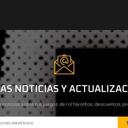
AS NOTICIAS Y ACTUALIZA
ir noticias sobre tus juegos de rol favoritos, descuentos, 