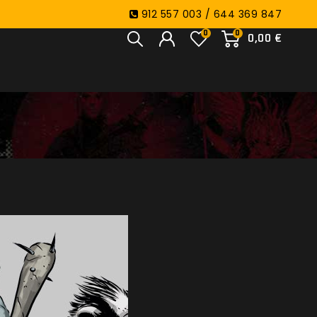
912 557 003 / 644 369 847
0
0
0,00 €