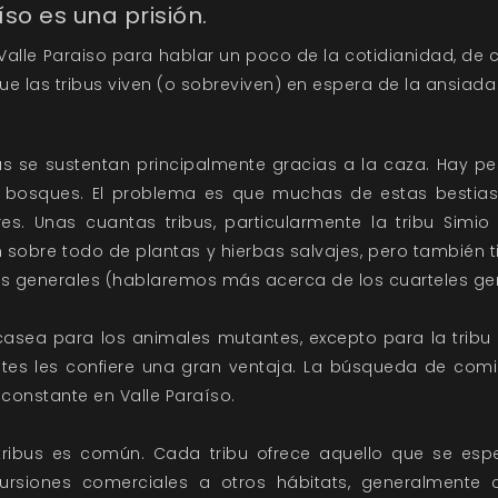
so es una prisión.
Valle Paraiso para hablar un poco de la cotidianidad, de
que las tribus viven (o sobreviven) en espera de la ansiada 
us se sustentan principalmente gracias a la caza. Hay p
bosques. El problema es que muchas de estas bestias
s. Unas cuantas tribus, particularmente la tribu Simio 
sobre todo de plantas y hierbas salvajes, pero también t
es generales (hablaremos más acerca de los cuarteles ge
sea para los animales mutantes, excepto para la tribu P
antes les confiere una gran ventaja. La búsqueda de co
 constante en Valle Paraíso.
 tribus es común. Cada tribu ofrece aquello que se espe
cursiones comerciales a otros hábitats, generalmente