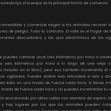
moneda fija; el trueque es la principal forma de comercio.
comestibles y comerciar exigen a los animales recorrer Va
bres de peligro. Todo lo contrario. El valle es el hogar de
rrantes descuidados, y los ojos electrónicos de los vig
 puedes caminar unos tres kilómetros por hora a través
a seis kilómetros por hora a lo largo de una vieja 
 incluido en el libro), pero eso también incrementa el 
los vigilantes. Puedes doblar esa velocidad a seis y do
nes éxito en una tirada de Fuerza cada hora. Si llevas 
tirada de Fuerza cada hora y no puedes incrementar tu v
stá acordonado por altas vallas con alambre de espino. S
y hay lugares por los que los animales pueden colars