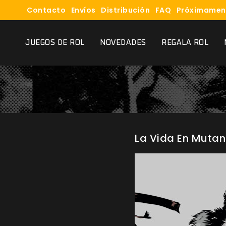
Contacto
Envíos
Distribución
FAQ
Próximamen
JUEGOS DE ROL
NOVEDADES
REGALA ROL
La Vida En Mutan