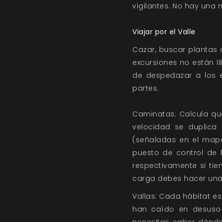
vigilantes. No hay una 
Viajar por el Valle
Cazar, buscar plantas 
excursiones no están li
de despedazar a los e
partes.
Caminatas: Calcula que
velocidad se duplica 
(señaladas en el mapa
puesto de control de 
respectivamente si tie
carga debes hacer una 
Vallas: Cada hábitat e
han caído en desuso 