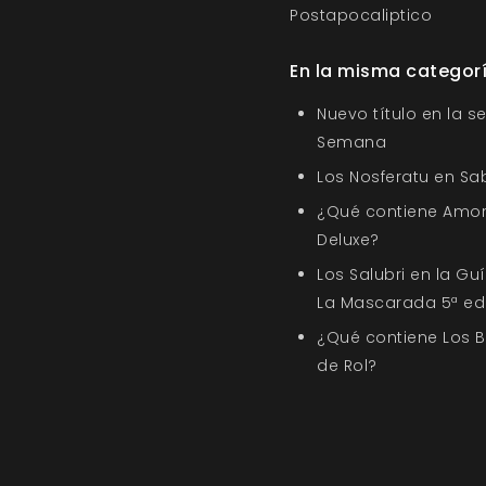
Postapocaliptico
En la misma categor
Nuevo título en la s
Semana
Los Nosferatu en Sa
¿Qué contiene Amor
Deluxe?
Los Salubri en la G
La Mascarada 5ª ed
¿Qué contiene Los 
de Rol?