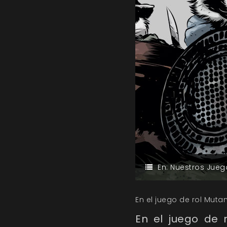
En:
Nuestros Jueg
En el juego de rol Mutan
En el juego de 