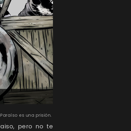
 Paraíso es una prisión.
aiso, pero no te