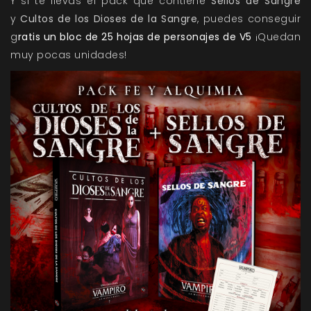
Y si te llevas el pack que contiene
Sellos de Sangre
y
Cultos de los Dioses de la Sangre
, puedes conseguir
g
ratis un bloc de 25 hojas de personajes de V5
¡Quedan
muy pocas unidades!