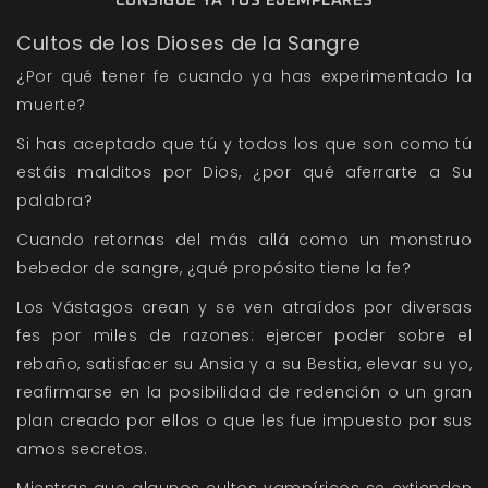
CONSIGUE YA TUS EJEMPLARES
Cultos de los Dioses de la Sangre
¿Por qué tener fe cuando ya has experimentado la
muerte?
Si has aceptado que tú y todos los que son como tú
estáis malditos por Dios, ¿por qué aferrarte a Su
palabra?
Cuando retornas del más allá como un monstruo
bebedor de sangre, ¿qué propósito tiene la fe?
Los Vástagos crean y se ven atraídos por diversas
fes por miles de razones: ejercer poder sobre el
rebaño, satisfacer su Ansia y a su Bestia, elevar su yo,
reafirmarse en la posibilidad de redención o un gran
plan creado por ellos o que les fue impuesto por sus
amos secretos.