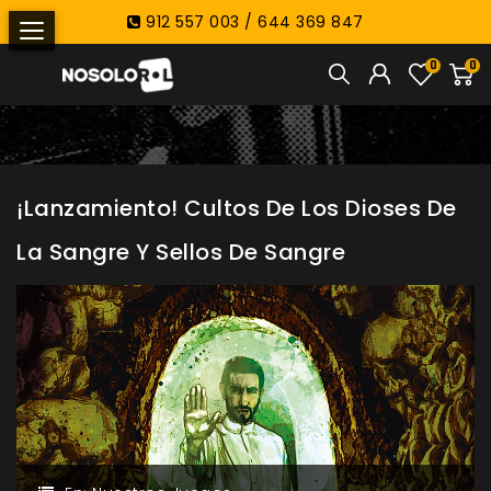
912 557 003 / 644 369 847
0
0
¡Lanzamiento! Cultos De Los Dioses De
La Sangre Y Sellos De Sangre