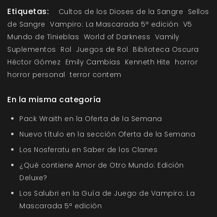
Etiquetas:
Cultos de los Dioses de la Sangre
Sellos
de Sangre
Vampiro: La Mascarada 5ª edición
V5
Mundo de Tinieblas
World of Darkness
Vamily
Suplementos
Rol
Juegos de Rol
Biblioteca Oscura
Héctor Gómez
Emily Cambias
Kenneth Hite
horror
horror personal
terror contem
En la misma categoría
Pack Wraith en la Oferta de la Semana
Nuevo título en la sección Oferta de la Semana
Los Nosferatu en Saber de los Clanes
¿Qué contiene Amor de Otro Mundo: Edición
Deluxe?
Los Salubri en la Guía de Juego de Vampiro: La
Mascarada 5ª edición