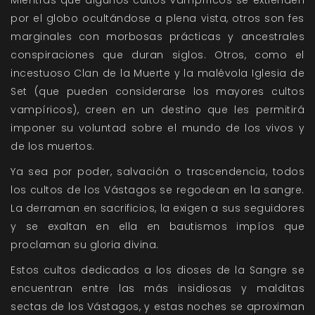
Mientras que algunos cultos vampíricos se extienden
por el globo ocultándose a plena vista, otros son fes
marginales con morbosas prácticas y ancestrales
conspiraciones que duran siglos. Otros, como el
incestuoso Clan de la Muerte y la malévola Iglesia de
Set (que pueden considerarse los mayores cultos
vampíricos), creen en un destino que les permitirá
imponer su voluntad sobre el mundo de los vivos y
de los muertos.
Ya sea por poder, salvación o trascendencia, todos
los cultos de los Vástagos se regodean en la sangre.
La derraman en sacrificios, la exigen a sus seguidores
y se exaltan en ella en bautismos impíos que
proclaman su gloria divina.
Estos cultos dedicados a los dioses de la Sangre se
encuentran entre las más insidiosas y malditas
sectas de los Vástagos, y estas noches se aproximan