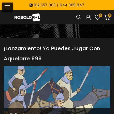
912 557 003 / 644 369 847
0
0
¡Lanzamiento! Ya Puedes Jugar Con
Aquelarre 999