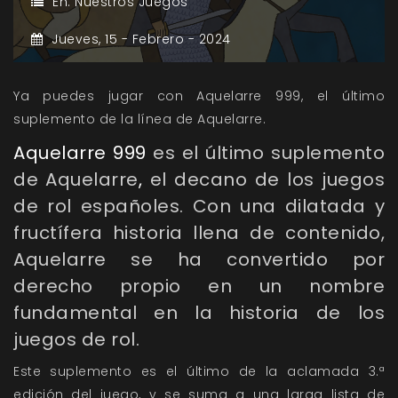
En:
Nuestros Juegos
Jueves,
15 -
Febrero -
2024
Ya puedes jugar con Aquelarre 999, el último
suplemento de la línea de Aquelarre.
Aquelarre 999
es el último suplemento
de
Aquelarre
,
el decano de los juegos
de rol españoles. Con una dilatada y
fructífera historia llena de contenido,
Aquelarre
se ha convertido por
derecho propio en un nombre
fundamental en la historia de los
juegos de rol.
Este suplemento es el último de la aclamada 3.ª
edición del juego, y se suma a una larga lista de