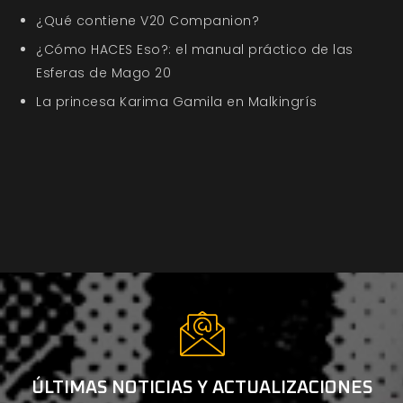
¿Qué contiene V20 Companion?
¿Cómo HACES Eso?: el manual práctico de las
Esferas de Mago 20
La princesa Karima Gamila en Malkingrís
ÚLTIMAS NOTICIAS Y ACTUALIZACIONES