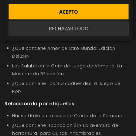
media
juego de rol
demoníaco
ACEPTO
En la misma categoría
RECHAZAR TODO
Nuevo título en la sección Oferta de la Semana
Los Nosferatu en Saber de los Clanes
¿Qué contiene Amor de Otro Mundo: Edición
Deluxe?
Los Salubri en la Guía de Juego de Vampiro: La
Mascarada 5ª edición
¿Qué contiene Los Buscaduendes: El Juego de
Rol?
Relacionada por etiquetas
Nuevo título en la sección Oferta de la Semana
¿Qué contiene Habitación 311? La aventura de
horror rural para Cultos Innombrables