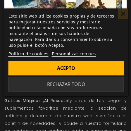
Este sitio web utiliza cookies propias y de terceros
para mejorar nuestros servicios y mostrarle
publicidad relacionada con sus preferencias
mediante el análisis de sus hábitos de
navegación. Para dar su consentimiento sobre su
uso pulse el botón Acepto.
Política de cookies
Personalizar cookies
ACEPTO
CONSIGUE TU EJEMPLAR
RECHAZAR TODO
Sigue de cerca todas las novedades y avances sobre
Gatitos Mágicos ¡Al Rescate!
y otros de tus juegos y
suplementos favoritos mediante la sección de
noticias
y
desarrollo
de nuestra web, suscríbete al
boletín de novedades
y acude a nuestro
formulario