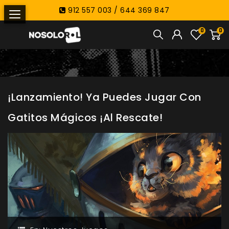
912 557 003 / 644 369 847
0
0
¡Lanzamiento! Ya Puedes Jugar Con
Gatitos Mágicos ¡Al Rescate!