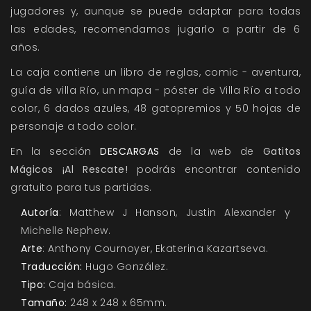
jugadores y, aunque se puede adaptar para todas
las edades, recomendamos jugarlo a partir de 6
años.
La caja contiene un libro de reglas, comic - aventura,
guía de villa Río, un mapa - póster de Villa Río a todo
color, 6 dados azules, 48 gatopremios y 50 hojas de
personaje a todo color.
En la sección
DESCARGAS
de la web de
Gatitos
Mágicos ¡Al Rescate!
podrás encontrar contenido
gratuito para tus partidas.
Autoría
: Matthew J Hanson, Justin Alexander y
Michelle Nephew.
Arte
: Anthony Cournoyer, Ekaterina Kazartseva.
Traducción:
Hugo González.
Tipo:
Caja básica.
Tamaño:
248 x 248 x 65mm.