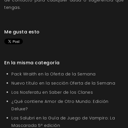
de contacto
para cualquier duda o sugerencia que
tengas.
Me gusta esto
En la misma categoría
Pack Wraith en la Oferta de la Semana
Nuevo título en la sección Oferta de la Semana
Los Nosferatu en Saber de los Clanes
¿Qué contiene Amor de Otro Mundo: Edición
Deluxe?
Los Salubri en la Guía de Juego de Vampiro: La
Mascarada 5ª edición