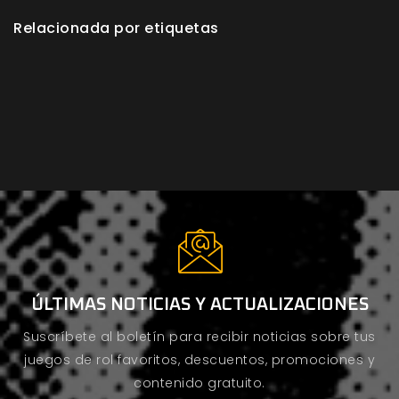
Relacionada por etiquetas
ÚLTIMAS NOTICIAS Y ACTUALIZACIONES
Suscríbete al boletín para recibir noticias sobre tus
juegos de rol favoritos, descuentos, promociones y
contenido gratuito.