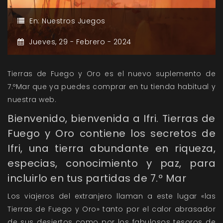
En:
Nuestros Juegos
Jueves,
29 -
Febrero -
2024
Tierras de Fuego y Oro es el nuevo suplemento de
7.ºMar que ya puedes comprar en tu tienda habitual y
nuestra web.
Bienvenido, bienvenida a Ifri. Tierras de
Fuego y Oro contiene los secretos de
Ifri, una tierra abundante en riqueza,
especias, conocimiento y paz, para
incluirlo en tus partidas de 7.º Mar
Los viajeros del extranjero llaman a este lugar «las
Tierras de Fuego y Oro» tanto por el calor abrasador
de sus desiertos como por los fabulosos tesoros de