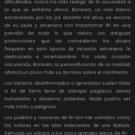
dificultades, nunca ha sido testigo de la oscuridad a
la que se enfrenta ahora. Bonsam, un mal eterno
encarcelado por los jok durante mil años, se escurre
de su jaula y amenaza con transformar Ifri en una
parodia de todo lo que valora. Las antiguas
protecciones que les concedieron los dioses
flaquean en esta época de intrusión extranjera, fe
destrozada e incertidumbre. Por cada corazón
oscurecido, Bonsam, la personificación de la maldad,
afianza un poco más su dominio sobre el continente.
Los théanos desinformados o ignorantes suelen tildar
a Ifri de tierra llena de salvajes paganos, selvas
humeantes y desiertos ardientes. Nada podría ser
más tonto o peligroso.
Los pueblos y naciones de Ifri son tan variados como
los colores en las alas iridiscentes de una libélula.
Démosle un vistazo a los cinco grandes reinos de Ifri: