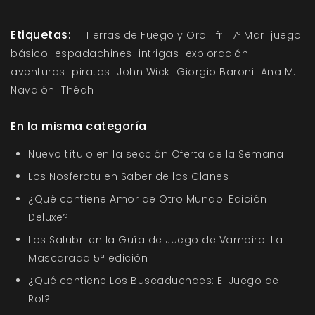
Etiquetas:
Tierras de Fuego y Oro
Ifri
7º Mar
juego
básico
espadachines
intrigas
exploración
aventuras
piratas
John Wick
Giorgio Baroni
Ana M.
Navalón
Théah
En la misma categoría
Nuevo título en la sección Oferta de la Semana
Los Nosferatu en Saber de los Clanes
¿Qué contiene Amor de Otro Mundo: Edición
Deluxe?
Los Salubri en la Guía de Juego de Vampiro: La
Mascarada 5ª edición
¿Qué contiene Los Buscaduendes: El Juego de
Rol?