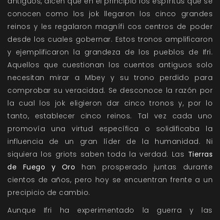
antiguos, dicen que en el principio los espíritus que se
conocen como los jok llegaron los cinco grandes
reinos y les regalaron magnífi cos centros de poder
desde los cuales gobernar. Estos tronos amplificaron
y ejemplificaron la grandeza de los pueblos de Ifri.
Aquellos que cuestionan los cuentos antiguos solo
necesitan mirar a Mbey y su trono perdido para
comprobar su veracidad. Se desconoce la razón por
la cual los jok eligieron dar cinco tronos y, por lo
tanto, establecer cinco reinos. Tal vez cada uno
promovía una virtud específica o solidificaba la
influencia de un gran líder de la humanidad. Ni
siquiera los griots saben toda la verdad. Las
Tierras
de Fuego y Oro
han prosperado juntas durante
cientos de años, pero hoy se encuentran frente a un
precipicio de cambio.
Aunque Ifri ha experimentado la guerra y las