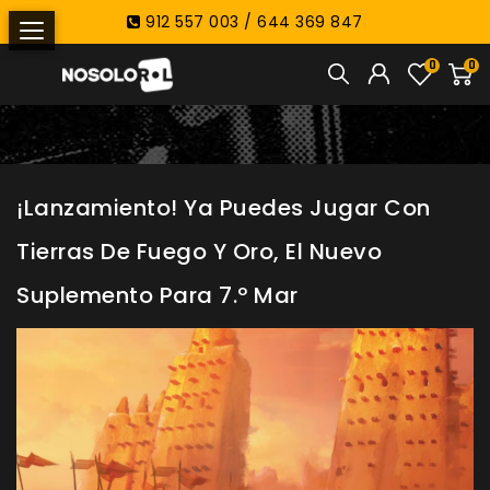
912 557 003 / 644 369 847
0
0
¡Lanzamiento! Ya Puedes Jugar Con
Tierras De Fuego Y Oro, El Nuevo
Suplemento Para 7.º Mar