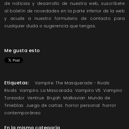
de
noticias
y
desarrollo
de nuestra web, suscríbete
al
boletín de novedades
en la parte inferior de la web
y acude a nuestro
formulario de contacto
para
cualquier duda o sugerencia que tengas.
Me gusta esto
Etiquetas:
Vampire: The Masquerade - Rivals
Rivals
Vampiro: La Mascarada
Vampiro V5
Vampiro
Toreador
Ventrue
Brujah
Malkavian
Mundo de
Tinieblas
Juego de cartas
horror personal
horror
contemporáneo
En la misma categoría