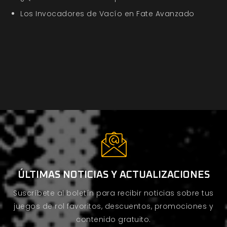
Los Invocadores de Vacío en Fate Avanzado
ÚLTIMAS NOTICIAS Y ACTUALIZACIONES
Suscríbete al boletín para recibir noticias sobre tus
juegos de rol favoritos, descuentos, promociones y
contenido gratuito.