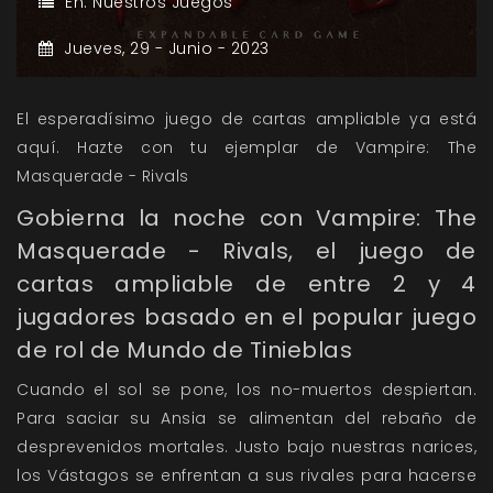
En:
Nuestros Juegos
Jueves,
29 -
Junio -
2023
El esperadísimo juego de cartas ampliable ya está
aquí. Hazte con tu ejemplar de Vampire: The
Masquerade - Rivals
Gobierna la noche con Vampire: The
Masquerade - Rivals, el juego de
cartas ampliable de entre 2 y 4
jugadores basado en el popular juego
de rol de Mundo de Tinieblas
Cuando el sol se pone, los no-muertos despiertan.
Para saciar su Ansia se alimentan del rebaño de
desprevenidos mortales. Justo bajo nuestras narices,
los Vástagos se enfrentan a sus rivales para hacerse