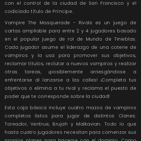
con el control de la ciudad de San Francisco y el
codiciado título de Príncipe.
Vampire The Masquerade - Rivals es un juego de
cartas ampliable para entre 2 y 4 jugadores basado
en el popular juego de rol de Mundo de Tinieblas.
Cada jugador asume el liderazgo de una coterie de
vampiros y la usa para promover sus objetivos,
reclamar títulos, reclutar a nuevos vampiros y realizar
otras tareas, ¡posiblemente arriesgándose a
enfrentarse al lanzarse a las calles! ¡Completa tus
objetivos o elimina a tu rival y reclama el puesto de
poder que te corresponde sobre la ciudad!
Esta caja básica incluye cuatro mazos de vampiros
completos listos para jugar de distintos Clanes:
Toreador, Ventrue, Brujah y Malkavian. Todo lo que
hasta cuatro jugadores necesitan para comenzar sus
propios planes para hacerse con el dominio. Como