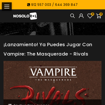
912 557 003 / 644 369 847
0
0
¡Lanzamiento! Ya Puedes Jugar Con
Vampire: The Masquerade - Rivals