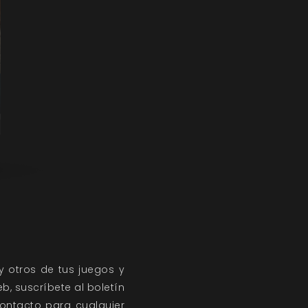
y otros de tus juegos y
b, suscríbete al
boletín
contacto
para cualquier