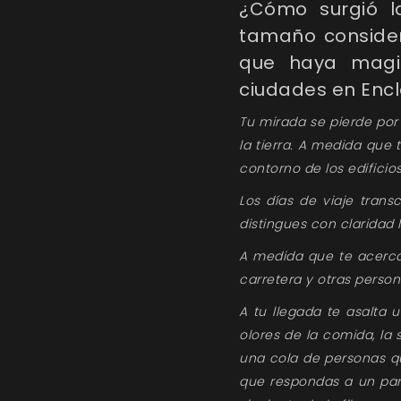
¿Cómo surgió l
tamaño conside
que haya magi
ciudades en Enc
Tu mirada se pierde por 
la tierra. A medida que
contorno de los edificio
Los días de viaje trans
distingues con claridad 
A medida que te acerca
carretera y otras person
A tu llegada te asalta 
olores de la comida, la
una cola de personas qu
que respondas a un par 