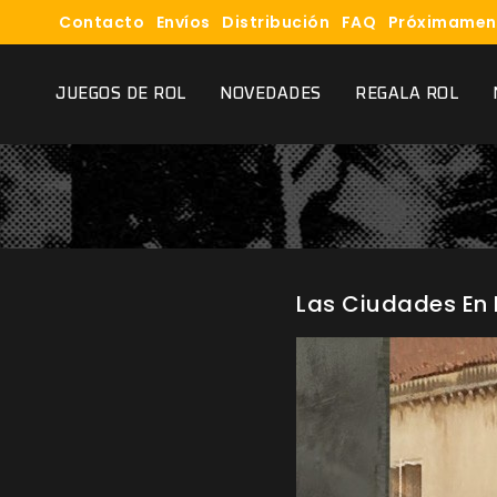
Contacto
Envíos
Distribución
FAQ
Próximamen
JUEGOS DE ROL
NOVEDADES
REGALA ROL
Las Ciudades En 