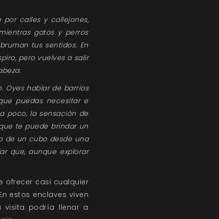
por calles y callejones,
mientras gatos y perros
abruman tus sentidos. En
ro, pero vuelves a salir
abeza.
. Oyes hablar de barrios
 que puedas necesitar e
a poco, la sensación de
 que te puede brindar un
ido de un cubo desde una
ar que, aunque explorar
 ofrecer casi cualquier
En estos enclaves viven
visita podría llenar a