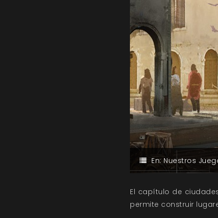
En:
Nuestros Jueg
El capítulo de ciudade
permite construir luga