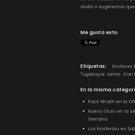
duda o sugerencia que
Me gusta esto
Etiquetas:
Enclaves 
Tugsbayar Jamts
Dan 
En la misma categor
Pack Wraith en la O
Nuevo título en la s
Semana
Los Nosferatu en Sa