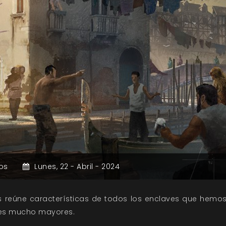
os
Lunes,
22 -
Abril -
2024
s reúne características de todos los enclaves que hemos
res mucho mayores.