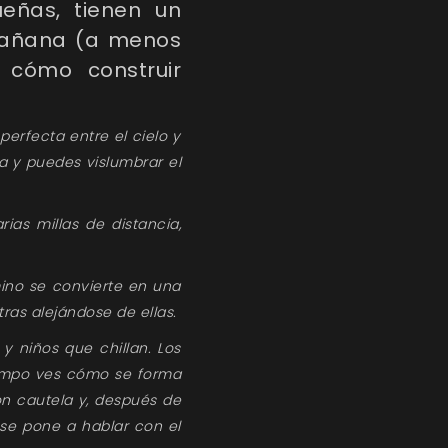
eñas, tienen un
mañana (a menos
cómo construir
perfecta entre el cielo y
a y puedes vislumbrar el
ias millas de distancia,
ino se convierte en una
ras alejándose de ellas.
y niños que chillan. Los
tiempo ves cómo se forma
on cautela y, después de
 se pone a hablar con el