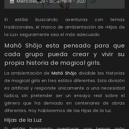
Miércoles,
29 -
Diciembre -
2021
Si estáis buscando aventuras con temas
tradicionales, el marco de ambientación de «Hijas de
la Luz» seguramente sea el más adecuado
Mahō Shōjo esta pensado para que
cada grupo pueda crear y vivir su
propia historia de magical girls.
La ambientación de
Mahō Shōjo
dividide las historias
de magical girls en tres estilos diferentes. Esta división
es artificial y responde únicamente a una necesidad
lúdica, sin pretender ser un ensayo real sobre el
género que ha derivado en centenares de obras
diferentes. Hoy hablaremos de las Hijas de la luz.
Hijas de la Luz
Si estáis buscando aventuras con temas más