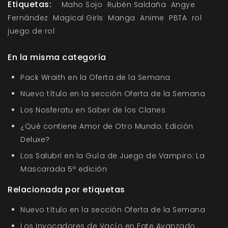
Etiquetas:
Maho Sojo
Rubén Saldaña
Angye
Fernández
Magical Girls
Manga
Anime
PBTA
rol
juego de rol
En la misma categoría
Pack Wraith en la Oferta de la Semana
Nuevo título en la sección Oferta de la Semana
Los Nosferatu en Saber de los Clanes
¿Qué contiene Amor de Otro Mundo: Edición
Deluxe?
Los Salubri en la Guía de Juego de Vampiro: La
Mascarada 5ª edición
Relacionada por etiquetas
Nuevo título en la sección Oferta de la Semana
Los Invocadores de Vacío en Fate Avanzado