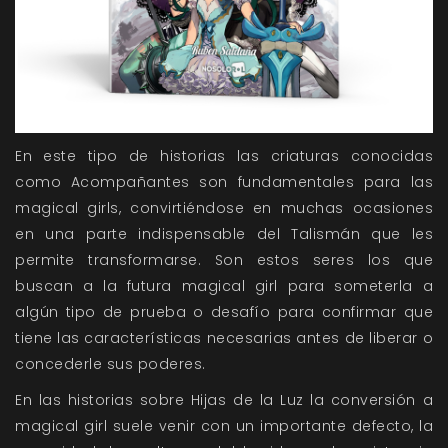
En este tipo de historias las criaturas conocidas
como Acompañantes son fundamentales para las
magical girls, convirtiéndose en muchas ocasiones
en una parte indispensable del Talismán que les
permite transformarse. Son estos seres los que
buscan a la futura magical girl para someterla a
algún tipo de prueba o desafío para confirmar que
tiene las características necesarias antes de liberar o
concederle sus poderes.
En las historias sobre Hijas de la Luz la conversión a
magical girl suele venir con un importante defecto, la