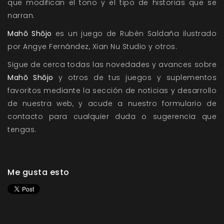
que modifican el tono y el tipo de historias que se
narran.
Mahō Shōjo
es un juego de Rubén Saldaña ilustrado
por Angye Fernández, Xian Nu Studio y otros.
Sigue de cerca todas las novedades y avances sobre
Mahō Shōjo
y otros de tus juegos y suplementos
favoritos mediante la sección de
noticias
y
desarrollo
de nuestra web, y acude a nuestro
formulario de
contacto
para cualquier duda o sugerencia que
tengas.
Me gusta esto