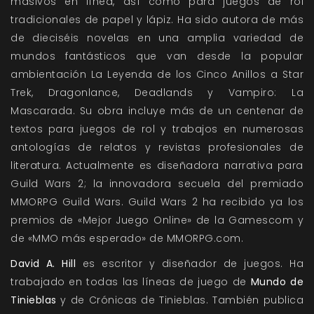
masivos en línea, así como para juegos de rol
tradicionales de papel y lápiz. Ha sido autora de más
de dieciséis novelas en una amplia variedad de
mundos fantásticos que van desde la popular
ambientación La Leyenda de los Cinco Anillos a Star
Trek, Dragonlance, Deadlands y Vampiro: La
Mascarada. Su obra incluye más de un centenar de
textos para juegos de rol y trabajos en numerosas
antologías de relatos y revistas profesionales de
literatura. Actualmente es diseñadora narrativa para
Guild Wars 2; la innovadora secuela del premiado
MMORPG Guild Wars. Guild Wars 2 ha recibido ya los
premios de «Mejor Juego Online» de la Gamescom y
de «MMO más esperado» de MMORPG.com.
David A. Hill
es escritor y diseñador de juegos. Ha
trabajado en todas las líneas de juego de
Mundo de
Tinieblas
y de Crónicas de Tinieblas. También publica