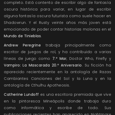
completo. Está contento de escribir algo de fantasía
oscura histórica para variar, en lugar de escribir
alguna fantasía oscura futurista como suele hacer en
Shadowrun. Y el Rusty veinte años más joven está
emocionado de poder contar historias molonas en el
Mundo de Tinieblas
.
Andrew Peregrine
trabaja principalmente como
escritor de juegos de rol, y ha contribuido a varias
líneas de juego como
7.º Mar
, Doctor Who, Firefly y
Vampiro: La Mascarada 20.º Aniversario
. Su ficción ha
aparecido recientemente en la antología de Razas
Cambiantes Canciones del Sol y la Luna y en la
antología de Cthulhu Apotheosis.
Catherine Lundoff
es una escritora premiada que vive
en la pintoresca Mineápolis donde trabaja duro
como informática y escribe de todo. Sus
publicaciones recientes han aparecido en Nightmare