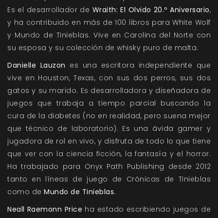
Es el desarrollador de
Wraith: El Olvido 20.º Aniversario
,
y ha contribuido en más de 100 libros para White Wolf
y Mundo de Tinieblas. Vive en Carolina del Norte con
su esposa y su colección de whisky puro de malta.
Danielle Lauzon
es una escritora independiente que
vive en Houston, Texas, con sus dos perros, sus dos
gatos y su marido. Es desarrolladora y diseñadora de
juegos que trabaja a tiempo parcial buscando la
cura de la diabetes (no en realidad, pero suena mejor
que técnico de laboratorio). Es una ávida gamer y
jugadora de rol en vivo, y disfruta de todo lo que tiene
que ver con la ciencia ficción, la fantasía y el horror.
Ha trabajado para Onyx Path Publishing desde 2012
tanto en líneas de juego de Crónicas de Tinieblas
como de
Mundo de Tinieblas.
Neall Raemonn Price
ha estado escribiendo juegos de