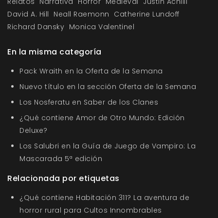
Relatos
Narrativa
Horror
Medieval
Justin Achilli
David A. Hill
Neall Raemonn
Catherine Lundoff
Richard Dansky
Monica Valentinel
En la misma categoría
Pack Wraith en la Oferta de la Semana
Nuevo título en la sección Oferta de la Semana
Los Nosferatu en Saber de los Clanes
¿Qué contiene Amor de Otro Mundo: Edición
Deluxe?
Los Salubri en la Guía de Juego de Vampiro: La
Mascarada 5ª edición
Relacionada por etiquetas
¿Qué contiene Habitación 311? La aventura de
horror rural para Cultos Innombrables