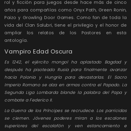
rol y ficción para juegos desde hace más de cinco
años para compañías como Onyx Path, Green Ronin,
Paizo y Growling Door Games. Como fan de toda la
vida del Clan Salubri, tiene el privilegio y el honor de
ampliar los relatos de los Pastores en esta
antología.
Vampiro Edad Oscura
Es 1242, el ejército mongol ha aplastado Bagdad y
después ha pisoteado Rusia para finalmente avanzar
hacia Polonia y Hungría para devastarlas. El Sacro
Imperio Romano se alza en armas contra el Papado. La
Segunda Liga Lombarda blande la palabra del Papa y
combate a Federico II.
La Guerra de los Príncipes se recrudece. Los parricidas
se ciernen. Jóvenes poderes miran a los escalones
superiores del escalafón y ven estancamiento e