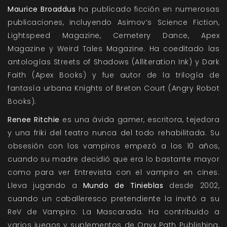
Maurice Broaddus
ha publicado ficción en numerosas
publicaciones, incluyendo Asimov’s Science Fiction,
Lightspeed Magazine, Cemetery Dance, Apex
Magazine y Weird Tales Magazine. Ha coeditado las
antologías Streets of Shadows (Alliteration Ink) y Dark
Faith (Apex Books) y fue autor de la trilogía de
fantasía urbana Knights of Breton Court (Angry Robot
Books).
Renee Ritchie
es una ávida gamer, escritora, tejedora
y una friki del teatro nunca del todo rehabilitada. Su
obsesión con los vampiros empezó a los 10 años,
cuando su madre decidió que era lo bastante mayor
como para ver Entrevista con el vampiro en cines.
Lleva jugando a
Mundo de Tinieblas
desde 2002,
cuando un caballeresco pretendiente la invitó a su
ReV de Vampiro: La Mascarada. Ha contribuido a
varios juegos y suplementos de Onyx Path Publishing,