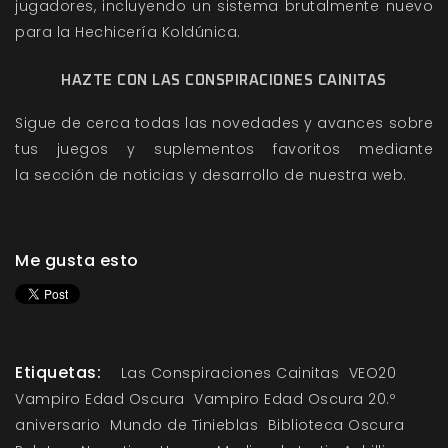
jugadores, incluyendo un sistema brutalmente nuevo
para la Hechicería Koldúnica.
HAZTE CON LAS CONSPIRACIONES CAINITAS
Sigue de cerca todas las novedades y avances sobre
tus juegos y suplementos favoritos mediante
la
sección de noticias
y
desarrollo
de nuestra web.
Me gusta esto
Etiquetas:
Las Conspiraciones Cainitas
VEO20
Vampiro Edad Oscura
Vampiro Edad Oscura 20.º
aniversario
Mundo de Tinieblas
Biblioteca Oscura