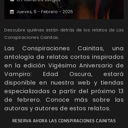
Jueves,
6 -
Febrero -
2025
Descubre quiénes están detrás de los relatos de Las
Conspiraciones Cainitas.
Las Conspiraciones Cainitas, una
antología de relatos cortos inspirados
en la edición Vigésimo Aniversario de
Vampiro: Edad Oscura, estará
disponible en nuestra web y tiendas
especializadas a partir del próximo 13
de febrero. Conoce más sobre las
autoras y autores de estos relatos.
RESERVA AHORA LAS CONSPIRACIONES CAINITAS