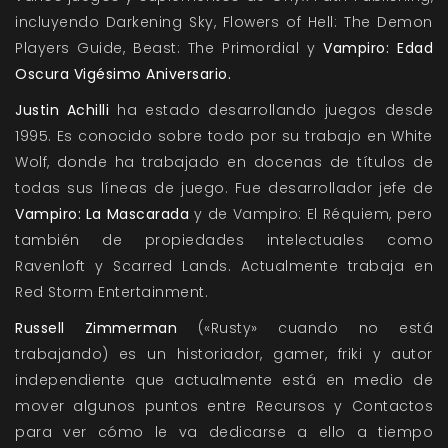
incluyendo Darkening Sky, Flowers of Hell: The Demon
Players Guide, Beast: The Primordial y
Vampiro: Edad
Oscura Vigésimo Aniversario.
Justin Achilli
ha estado desarrollando juegos desde
1995. Es conocido sobre todo por su trabajo en White
Wolf, donde ha trabajado en docenas de títulos de
todas sus líneas de juego. Fue desarrollador jefe de
Vampiro: La Mascarada
y de Vampiro: El Réquiem, pero
también de propiedades intelectuales como
Ravenloft y Scarred Lands. Actualmente trabaja en
Red Storm Entertainment.
Russell Zimmerman
(«Rusty» cuando no está
trabajando) es un historiador, gamer, friki y autor
independiente que actualmente está en medio de
mover algunos puntos entre Recursos y Contactos
para ver cómo le va dedicarse a ello a tiempo