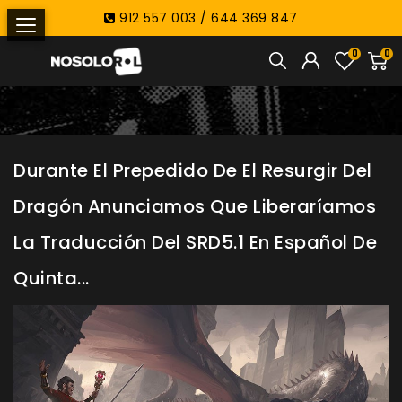
912 557 003 / 644 369 847
0
0
Durante El Prepedido De El Resurgir Del
Dragón Anunciamos Que Liberaríamos
La Traducción Del SRD5.1 En Español De
Quinta...