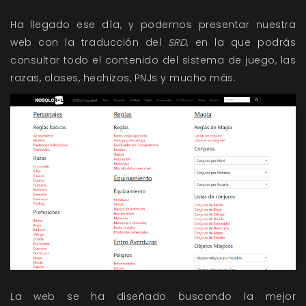
Ha llegado ese día, y podemos presentar nuestra
web con la traducción del
SRD
, en la que podrás
consultar todo el contenido del sistema de juego, las
razas, clases, hechizos, PNJs y mucho más.
La web se ha diseñado buscando la mejor