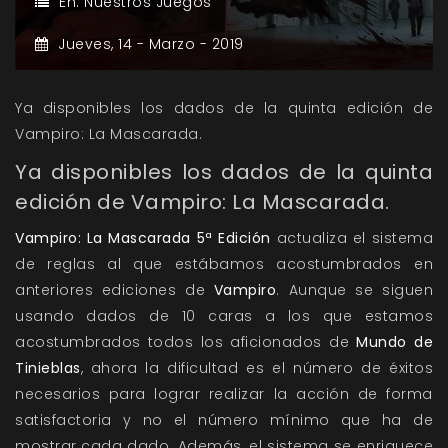
En:
Nuestros Juegos
Jueves,
14 -
Marzo -
2019
Ya disponibles los dados de la quinta edición de
Vampiro: La Mascarada.
Ya disponibles los dados de la quinta
edición de Vampiro: La Mascarada.
Vampiro: La Mascarada 5ª Edición
actualiza el sistema
de reglas al que estábamos acostumbrados en
anteriores ediciones de
Vampiro
. Aunque se siguen
usando dados de 10 caras a los que estamos
acostumbrados todos los aficionados de
Mundo de
Tinieblas
, ahora la dificultad es el número de éxitos
necesarios para lograr realizar la acción de forma
satisfactoria y no el número mínimo que ha de
mostrar cada dado. Además, el sistema se enriquece