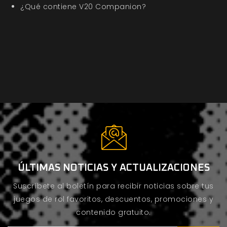
¿Qué contiene V20 Companion?
ÚLTIMAS NOTICIAS Y ACTUALIZACIONES
Suscríbete al boletín para recibir noticias sobre tus
juegos de rol favoritos, descuentos, promociones y
contenido gratuito.