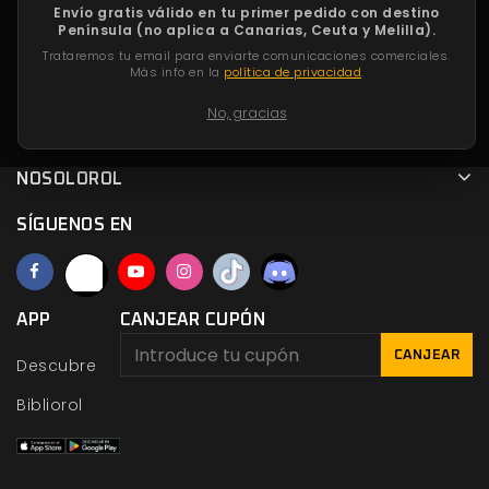
Envío gratis válido en tu primer pedido con destino
Península (no aplica a Canarias, Ceuta y Melilla).
DÓNDE ENCONTRARNOS
Trataremos tu email para enviarte comunicaciones comerciales.
Más info en la
política de privacidad
.
TU CUENTA
No, gracias
PRODUCTOS
NOSOLOROL
SÍGUENOS EN
APP
CANJEAR CUPÓN
CANJEAR
Descubre
Bibliorol