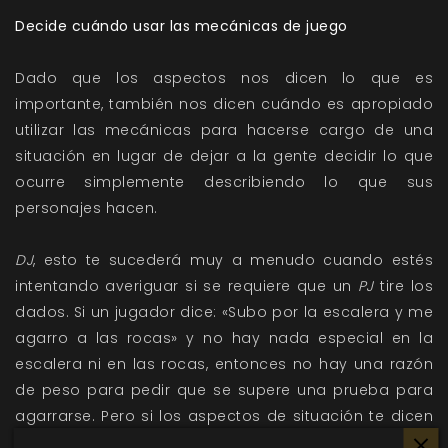
Decide cuándo usar las mecánicas de juego
Dado que los aspectos nos dicen lo que es
importante, también nos dicen cuándo es apropiado
utilizar las mecánicas para hacerse cargo de una
situación en lugar de dejar a la gente decidir lo que
ocurre simplemente describiendo lo que sus
personajes hacen.
DJ
, esto te sucederá muy a menudo cuando estés
intentando averiguar si se requiere que un
PJ
tire los
dados. Si un jugador dice: «Subo por la escalera y me
agarro a las rocas» y no hay nada especial en la
escalera ni en las rocas, entonces no hay una razón
de peso para pedir que se supere una prueba para
agarrarse. Pero si los aspectos de situación te dicen
que la escalera es una «Escalera con la cuerda