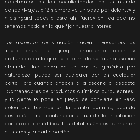
adentramos en las peculiaridades de un mundo
donde «Majestic 12 siempre va un paso por delante» y
«Helsingard todavía está ahí fuera» en realidad no
tenemos nada en lo que fijar nuestro interés.
Los aspectos de situación hacen interesantes las
interacciones del juego añadiendo color y
profundidad a lo que de otro modo sería una escena
aburrida. Una pelea en un bar es genérica por
naturaleza: puede ser cualquier bar en cualquier
parte. Pero cuando añades a la escena el aspecto
«Contenedores de productos químicos burbujeantes»
y la gente lo pone en juego, se convierte en «esa
pelea que tuvimos en la planta química, cuando
destrocé aquel contenedor e inundé la habitación
con ácido clorhídrico». Los detalles únicos aumentan
el interés y la participación.