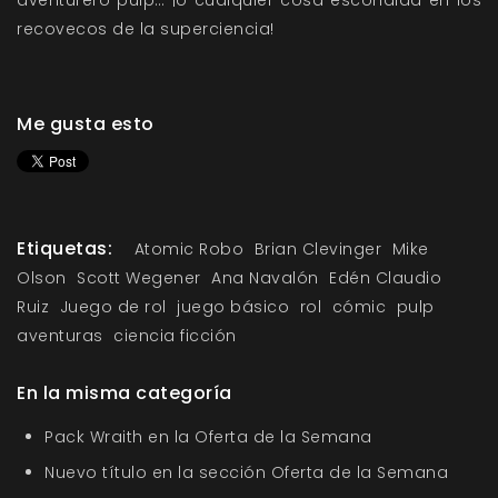
aventurero pulp… ¡o cualquier cosa escondida en los
recovecos de la superciencia!
Me gusta esto
Etiquetas:
Atomic Robo
Brian Clevinger
Mike
Olson
Scott Wegener
Ana Navalón
Edén Claudio
Ruiz
Juego de rol
juego básico
rol
cómic
pulp
aventuras
ciencia ficción
En la misma categoría
Pack Wraith en la Oferta de la Semana
Nuevo título en la sección Oferta de la Semana