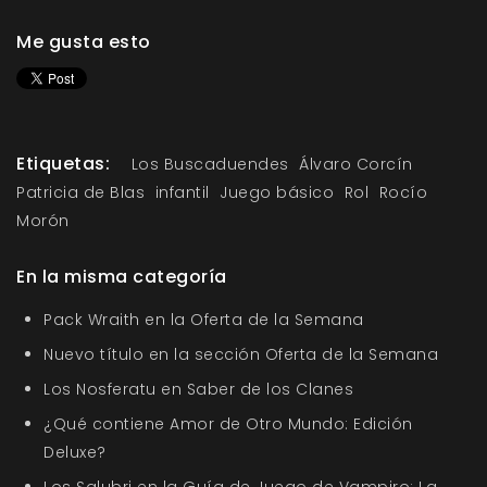
Me gusta esto
Etiquetas:
Los Buscaduendes
Álvaro Corcín
Patricia de Blas
infantil
Juego básico
Rol
Rocío
Morón
En la misma categoría
Pack Wraith en la Oferta de la Semana
Nuevo título en la sección Oferta de la Semana
Los Nosferatu en Saber de los Clanes
¿Qué contiene Amor de Otro Mundo: Edición
Deluxe?
Los Salubri en la Guía de Juego de Vampiro: La