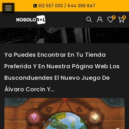
912 557 003 / 644 369 847
0
0
Ya Puedes Encontrar En Tu Tienda
Preferida Y En Nuestra Página Web Los
Buscanduendes El Nuevo Juego De
Álvaro Corcín Y...