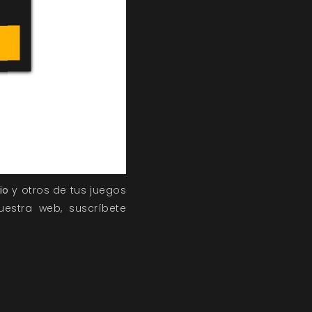
io
y otros de tus juegos
estra web, suscríbete