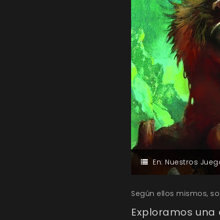
En:
Nuestros Jueg
Según ellos mismos, son
Exploramos una d