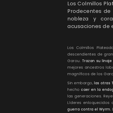
Los Colmillos Pl
Prodecentes de R
nobleza y cora
acusaciones de 
Los Colmillos Platea
descendientes de gran
Garou.
Trazan su linaje
mejores ancestros lobo
magníficos de los Garou
Sin embargo,
las otras
hecho
caer en la end
las generaciones. Reye
Líderes enloquecidos
guerra contra el Wyrm.