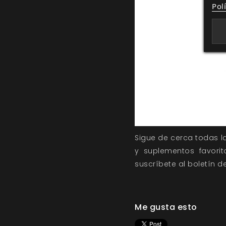
Pol
Sigue de cerca todas 
y suplementos favori
suscríbete al
boletín 
Me gusta esto