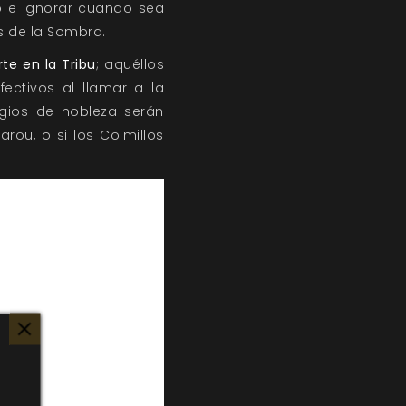
o e ignorar cuando sea
es de la Sombra.
te en la Tribu
; aquéllos
ectivos al llamar a la
tigios de nobleza serán
arou, o si los Colmillos