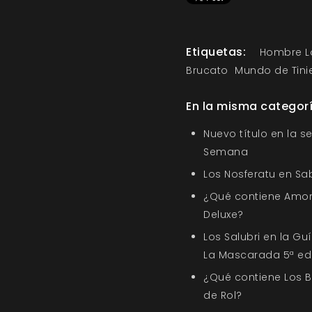
Etiquetas:
Hombre L
Brucato
Mundo de Tini
En la misma categor
Nuevo título en la s
Semana
Los Nosferatu en Sa
¿Qué contiene Amor
Deluxe?
Los Salubri en la G
La Mascarada 5ª ed
¿Qué contiene Los 
de Rol?