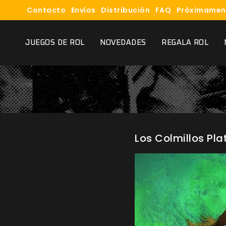
Contacto
Envíos
Distribución
FAQ
Próximamen
JUEGOS DE ROL
NOVEDADES
REGALA ROL
Los Colmillos Pl