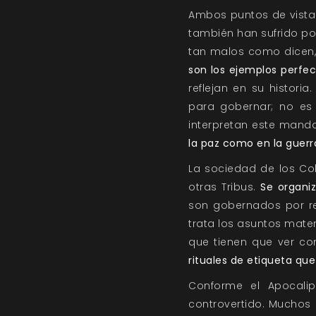
Ambos puntos de vista 
también han sufrido por
tan malos como dicen, 
son los ejemplos perfec
reflejan en su histor
para gobernar; no es
interpretan este man
la paz como en la guerr
La sociedad de los Co
otras Tribus.
Se organi
son gobernados por rey
trata los asuntos mate
que tienen que ver co
rituales de etiqueta que
Conforme el Apocalip
controvertido. Muchos