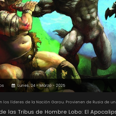
os
Lunes,
24 -
Marzo -
2025
 los líderes de la Nación Garou. Provienen de Rusia de un 
e las Tribus de Hombre Lobo: El Apocalipsi