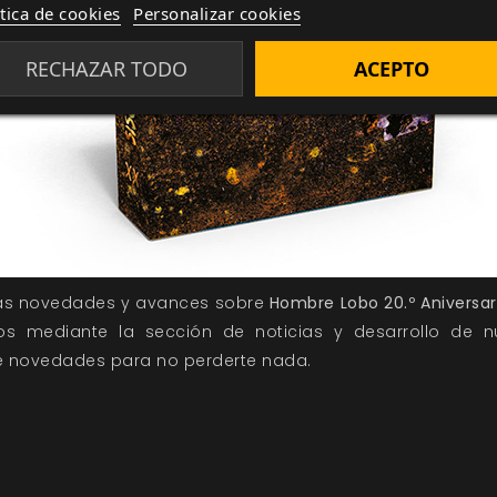
ítica de cookies
Personalizar cookies
RECHAZAR TODO
ACEPTO
las novedades y avances sobre
Hombre Lobo 20.º Aniversar
tos mediante la sección de
noticias
y
desarrollo
de nu
de novedades
para no perderte nada.