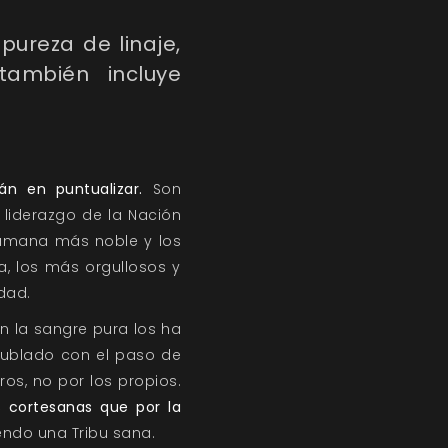
pureza de linaje,
también incluye
rán en puntualizar.
Son
liderazgo de la Nación
umana más noble y los
a, los más orgullosos y
dad.
n la sangre pura los ha
nublado con el paso de
os, no por los propios.
s cortesanas que por la
ndo una Tribu sana.