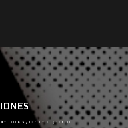
CIONES
promociones y contenido gratuito.