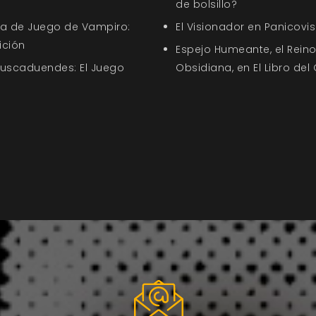
de bolsillo?
uía de Juego de Vampiro:
El Visionador en Panicovis
ición
Espejo Humeante, el Rein
Buscaduendes: El Juego
Obsidiana, en El Libro del