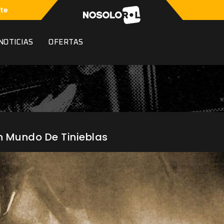
te
NOTICIAS
OFERTAS
n Mundo De Tinieblas