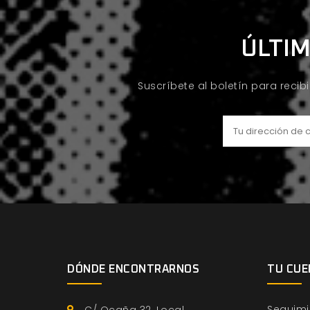
ÚLTIM
Suscríbete al boletín para recib
DÓNDE ENCONTRARNOS
TU CUE
Seguimi