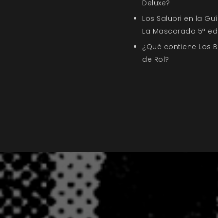
Deluxe?
Los Salubri en la G
La Mascarada 5ª ed
¿Qué contiene Los 
de Rol?