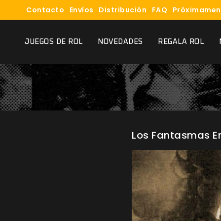
Contacto
Envíos
Distribución
FAQ
Próximamen
JUEGOS DE ROL
NOVEDADES
REGALA ROL
Los Fantasmas E