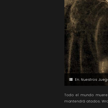
En:
Nuestros Jueg
Todo el mundo muere d
mantendrá atados. Wrai