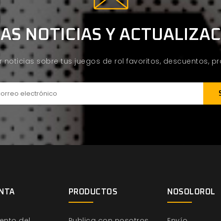
AS NOTICIAS Y ACTUALIZA
ir noticias sobre tus juegos de rol favoritos, descuentos, 
NTA
PRODUCTOS
NOSOLOROL
ento del
Publica con nosotros
Envío