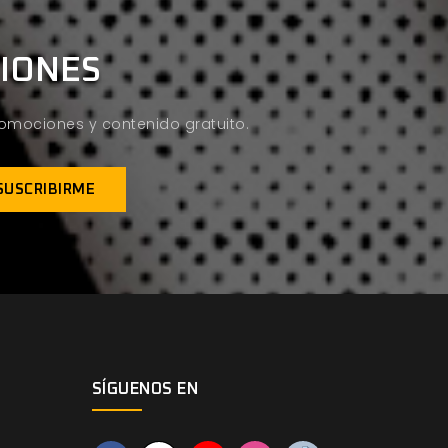
CIONES
promociones y contenido gratuito.
SÍGUENOS EN