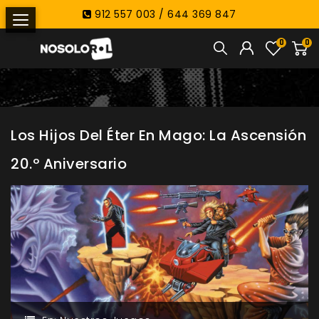
912 557 003 / 644 369 847
0
0
Los Hijos Del Éter En Mago: La Ascensión
20.º Aniversario