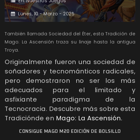
En:
Nuestros Juegos
Lunes,
10 -
Marzo -
2025
También llamada Sociedad del Éter, esta Tradición de
Mago: La Ascensión traza su linaje hasta la antigua
Troya.
Originalmente fueron una sociedad de
soñadores y tecnománticos radicales,
pero demostraron no ser los más
adecuados para el limitado y
asfixiante paradigma de la
Tecnocracia. Descubre más sobre esta
Tradiciónde en
Mago: La Ascensión.
CONSIGUE MAGO M20 EDICIÓN DE BOLSILLO