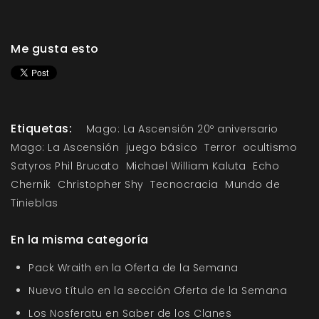
Me gusta esto
Etiquetas:
Mago: La Ascensión 20º aniversario
Mago: La Ascensión
juego básico
Terror
ocultismo
Satyros Phil Brucato
Michael William Kaluta
Echo
Chernik
Christopher Shy
Tecnocracia
Mundo de
Tinieblas
En la misma categoría
Pack Wraith en la Oferta de la Semana
Nuevo título en la sección Oferta de la Semana
Los Nosferatu en Saber de los Clanes