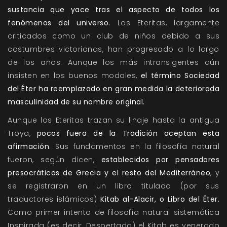
sustancia que yace tras el aspecto de todos los
fenómenos del universo.
Los Eteritas, largamente
criticados como un club de niños debido a sus
costumbres victorianas, han progresado a lo largo
de los años. Aunque los más intransigentes aún
insisten en los buenos modales,
el término Sociedad
del Éter ha reemplazado en gran medida la deteriorada
masculinidad de su nombre original.
Aunque los Eteritas trazan su linaje hasta la antigua
Troya,
pocos fuera de la Tradición aceptan esta
afirmación
. Sus fundamentos en la filosofía natural
fueron, según dicen,
establecidos por pensadores
presocráticos de Grecia y el resto del Mediterráneo
, y
se registraron en un libro titulado (por sus
traductores islámicos)
Kitab al-Alacir, o Libro del Éter.
Como primer intento de filosofía natural sistemática
Inspirada (es decir, Despertada) el Kitab es venerado