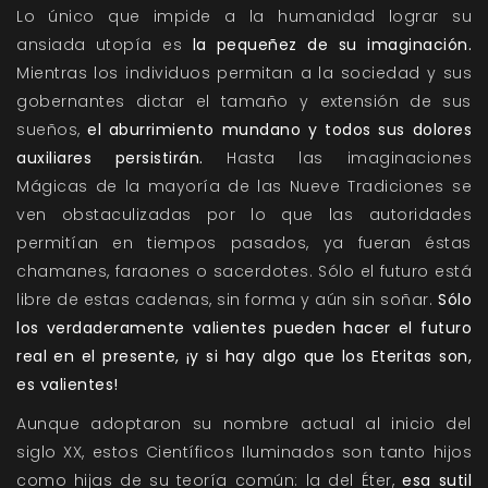
Lo único que impide a la humanidad lograr su
ansiada utopía es
la pequeñez de su imaginación.
Mientras los individuos permitan a la sociedad y sus
gobernantes dictar el tamaño y extensión de sus
sueños,
el aburrimiento mundano y todos sus dolores
auxiliares persistirán.
Hasta las imaginaciones
Mágicas de la mayoría de las Nueve Tradiciones se
ven obstaculizadas por lo que las autoridades
permitían en tiempos pasados, ya fueran éstas
chamanes, faraones o sacerdotes. Sólo el futuro está
libre de estas cadenas, sin forma y aún sin soñar.
Sólo
los verdaderamente valientes pueden hacer el futuro
real en el presente, ¡y si hay algo que los Eteritas son,
es valientes!
Aunque adoptaron su nombre actual al inicio del
siglo XX, estos Científicos Iluminados son tanto hijos
como hijas de su teoría común: la del Éter,
esa sutil