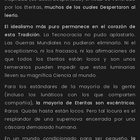
por los Eteritas,
muchos de los cuales Despertaron al
leerlo.
El idealismo más puro permanece en el corazón de
esta Tradición.
La Tecnocracia no pudo aplastarlo.
Las Guerras Mundiales no pudieron eliminarlo. Ni el
escepticismo, ni los fracasos, ni las afirmaciones de
que todos los Eteritas están locos y son unos
temerarios pueden impedir que estas luminarias
lleven su magnífica Ciencia al mundo.
Para los estándares de la mayoría de la gente
(incluso los lunáticos con los que comparten
compañía),
la mayoría de Eteritas son excéntricos.
Raros. Quizás hasta están locos. Pero tal locura es el
resplandor de una supernova encerrada por una
cáscara demasiado humana.
En un mundo condicionado para ser pequeño,
la