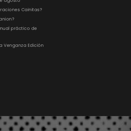
 de agosto
raciones Cainitas?
anion?
nual práctico de
a Venganza Edición