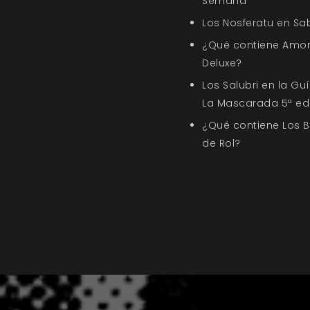
Semana
Los Nosferatu en Sa
¿Qué contiene Amor
Deluxe?
Los Salubri en la G
La Mascarada 5ª ed
¿Qué contiene Los 
de Rol?