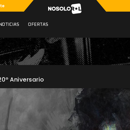
te
NOTICIAS
OFERTAS
 20º Aniversario