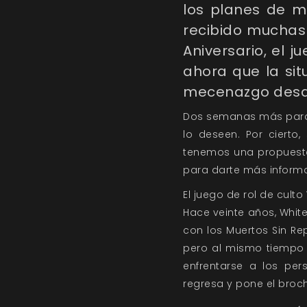
los planes de 
recibido muchas 
Aniversario, el 
ahora que la sit
mecenazgo desde 
Dos semanas más para 
lo deseen. Por cierto
tenemos una propuesta
para darte más inform
El juego de rol de culto
Hace veinte años, Whit
con los Muertos Sin R
pero al mismo tiempo l
enfrentarse a los per
regresa y pone el broch