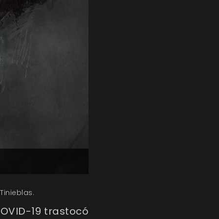
inieblas.
COVID-19 trastocó