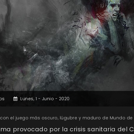
os
Lunes,
1 -
Junio -
2020
con el juego más oscuro, lúgubre y maduro de Mundo de T
rma provocado por la crisis sanitaria del 