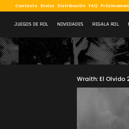
Contacto
Envíos
Distribución
FAQ
Próximamen
JUEGOS DE ROL
NOVEDADES
REGALA ROL
Wraith: El Olvido