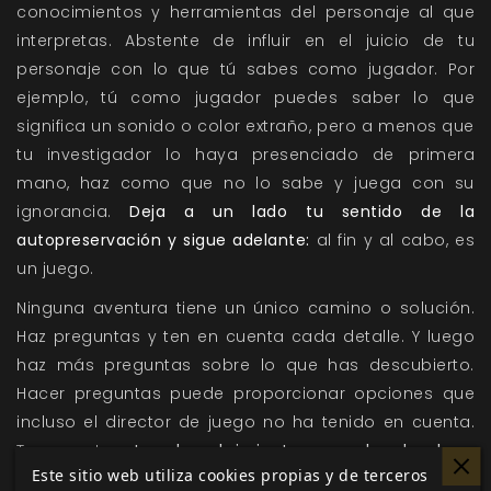
conocimientos y herramientas del personaje al que
interpretas. Abstente de influir en el juicio de tu
personaje con lo que tú sabes como jugador. Por
ejemplo, tú como jugador puedes saber lo que
significa un sonido o color extraño, pero a menos que
tu investigador lo haya presenciado de primera
mano, haz como que no lo sabe y juega con su
ignorancia.
Deja a un lado tu sentido de la
autopreservación y sigue adelante:
al fin y al cabo, es
un juego.
Ninguna aventura tiene un único camino o solución.
Haz preguntas y ten en cuenta cada detalle. Y luego
haz más preguntas sobre lo que has descubierto.
Hacer preguntas puede proporcionar opciones que
incluso el director de juego no ha tenido en cuenta.
Toma notas.
Los descubrimientos casuales de ahora
Este sitio web utiliza cookies propias y de terceros
pueden tener valor más adelante.