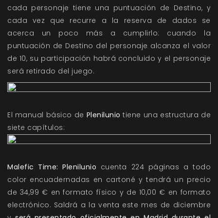
cada personaje tiene una puntuación de Destino, y
cada vez que recurre a la reserva de dados se
acerca un poco más a cumplirlo: cuando la
puntuación de Destino del personaje alcanza el valor
de 10, su participación habrá concluido y el personaje
será retirado del juego.
El manual básico de
Plenilunio
tiene una estructura de
siete capítulos:
Malefic Time: Plenilunio
cuenta 224 páginas a todo
color encuadernadas en cartoné y tendrá un precio
de 34,99 € en formato físico y de 10,00 € en formato
electrónico. Saldrá a la venta este mes de diciembre
y
será presentado oficialmente en Madrid durante el