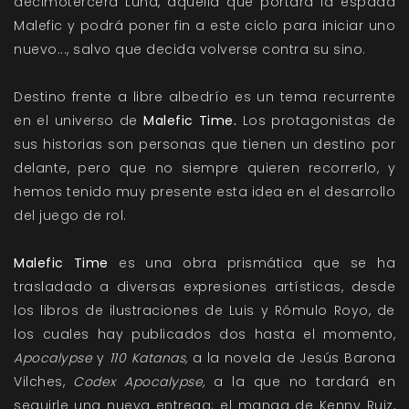
decimotercera Luna, aquella que portará la espada
Malefic y podrá poner fin a este ciclo para iniciar uno
nuevo..., salvo que decida volverse contra su sino.
Destino frente a libre albedrío es un tema recurrente
en el universo de
Malefic Time.
Los protagonistas de
sus historias son personas que tienen un destino por
delante, pero que no siempre quieren recorrerlo, y
hemos tenido muy presente esta idea en el desarrollo
del juego de rol.
Malefic Time
es una obra prismática que se ha
trasladado a diversas expresiones artísticas, desde
los libros de ilustraciones de Luis y Rómulo Royo, de
los cuales hay publicados dos hasta el momento,
Apocalypse
y
110 Katanas,
a la novela de Jesús Barona
Vilches,
Codex Apocalypse,
a la que no tardará en
seguirle una nueva entrega; el manga de Kenny Ruiz,