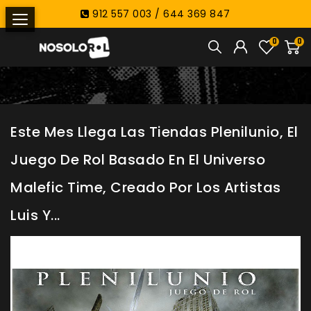
912 557 003 / 644 369 847
0
0
Este Mes Llega Las Tiendas Plenilunio, El
Juego De Rol Basado En El Universo
Malefic Time, Creado Por Los Artistas
Luis Y...