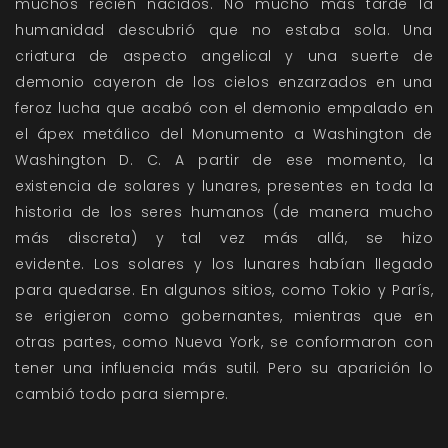
muchos recién nacidos. No mucho más tarde la
humanidad descubrió que no estaba sola. Una
criatura de aspecto angelical y una suerte de
demonio cayeron de los cielos enzarzados en una
feroz lucha que acabó con el demonio empalado en
el ápex metálico del Monumento a Washington de
Washington D. C. A partir de ese momento, la
existencia de solares y lunares, presentes en toda la
historia de los seres humanos (de manera mucho
más discreta) y tal vez más allá, se hizo
evidente. Los solares y los lunares habían llegado
para quedarse. En algunos sitios, como Tokio y París,
se erigieron como gobernantes, mientras que en
otras partes, como Nueva York, se conformaron con
tener una influencia más sutil. Pero su aparición lo
cambió todo para siempre.