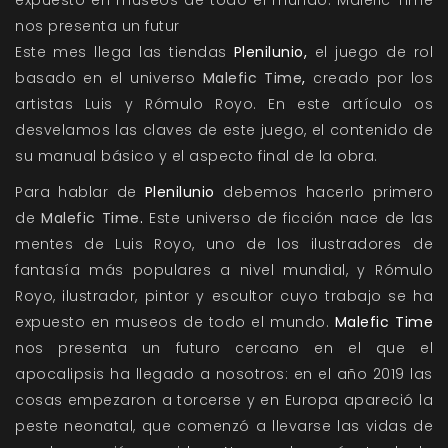
expuesto en museos de todo el mundo. Malefic Time
nos presenta un futur
Este mes llega las tiendas
Plenilunio,
el juego de rol
basado en el universo
Malefic Time
,
creado por los
artistas Luis y Rómulo Royo. En este artículo os
desvelamos las claves de este juego, el contenido de
su manual básico y el aspecto final de la obra.
Para hablar de
Plenilunio
debemos hacerlo primero
de
Malefic Time
.
Este universo de ficción nace de las
mentes de Luis Royo, uno de los ilustradores de
fantasía más populares a nivel mundial, y Rómulo
Royo, ilustrador, pintor y escultor cuyo trabajo se ha
expuesto en museos de todo el mundo.
Malefic Time
nos presenta un futuro cercano en el que el
apocalipsis ha llegado a nosotros: en el año 2019 las
cosas empezaron a torcerse y en Europa apareció la
peste neonatal, que comenzó a llevarse las vidas de