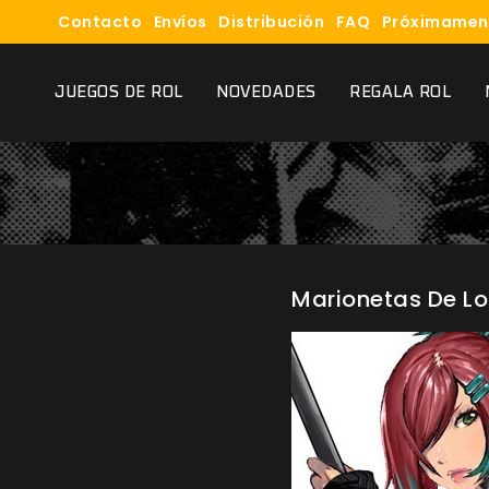
Contacto
Envíos
Distribución
FAQ
Próximamen
JUEGOS DE ROL
NOVEDADES
REGALA ROL
Marionetas De Lo