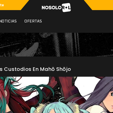
te
NOTICIAS
OFERTAS
s Custodios En Mahō Shōjo