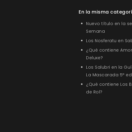
En la misma categor
Nuevo título en la s
Semana
Los Nosferatu en Sa
¿Qué contiene Amor
Deluxe?
Los Salubri en la G
La Mascarada 5ª ed
¿Qué contiene Los 
de Rol?