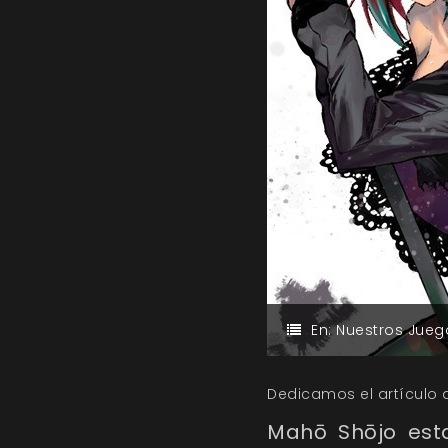
En:
Nuestros Jueg
Dedicamos el artículo 
Mahō Shōjo est