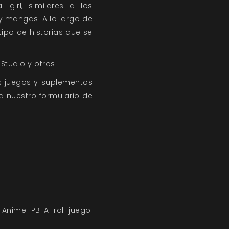
irl, similares a los
 mangas. A lo largo de
ipo de historias que se
Studio y otros.
s juegos y suplementos
a nuestro
formulario de
Anime
PBTA
rol
juego