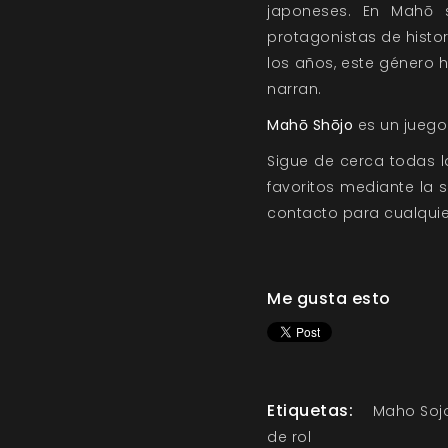
japoneses. En Mahō 
protagonistas de hist
los años, este género 
narran.
Mahō Shōjo
es un juego 
Sigue de cerca todas 
favoritos mediante la
contacto
para cualquie
Me gusta esto
Etiquetas:
Maho Soj
de rol