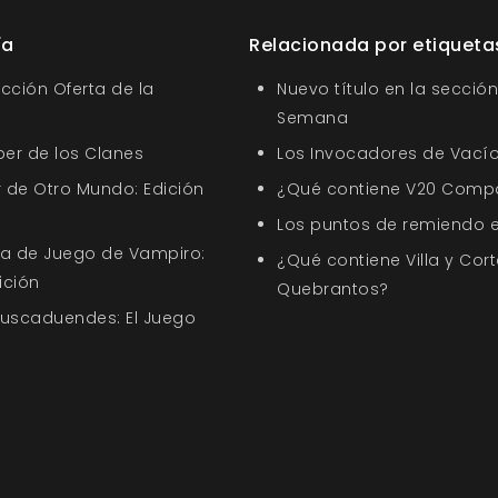
ía
Relacionada por etiqueta
ección Oferta de la
Nuevo título en la sección
Semana
ber de los Clanes
Los Invocadores de Vací
 de Otro Mundo: Edición
¿Qué contiene V20 Comp
Los puntos de remiendo 
uía de Juego de Vampiro:
¿Qué contiene Villa y Cort
ición
Quebrantos?
Buscaduendes: El Juego