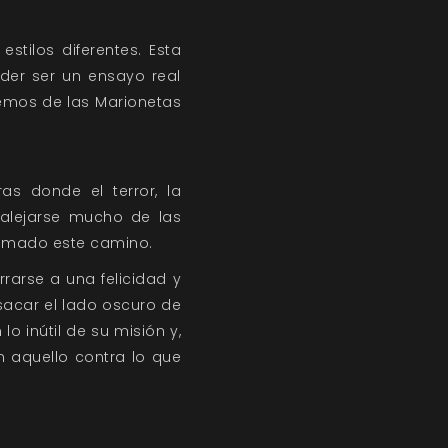
estilos diferentes. Esta
nder ser un ensayo real
remos de las Marionetas
as donde el terror, la
 alejarse mucho de las
tomado este camino.
rarse a una felicidad y
acar el lado oscuro de
o inútil de su misión y,
 aquello contra lo que