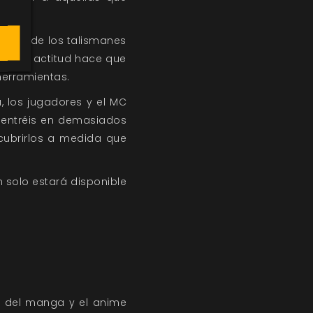
dentro de los talismanes
. Esta actitud hace que
erramientas.
 los jugadores y el MC
 entréis en demasiados
cubrirlos a medida que
 solo estará disponible
o del manga y el anime