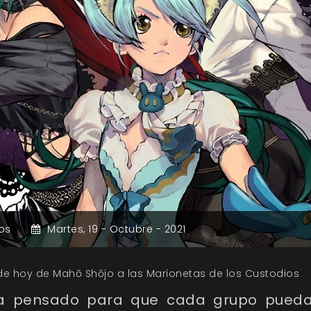
os
Martes,
19 -
Octubre -
2021
de hoy de Mahō Shōjo a las Marionetas de los Custodios
a pensado para que cada grupo pueda c