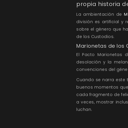
propia historia d
La ambientación de
M
división es artificial
sobre el género que ha
de los Custodios.
Marionetas de los 
El Pacto Marionetas d
desolación y la melan
convenciones del géner
Cuando se narra este t
buenos momentos que s
cada fragmento de felic
a veces, mostrar incl
luchan.