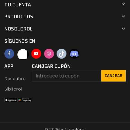
TU CUENTA
PRODUCTOS
NOSOLOROL
SÍGUENOS EN
APP
CANJEAR CUPÓN
CANJEAR
Descubre
Bibliorol
© 2026 - Nosolorol