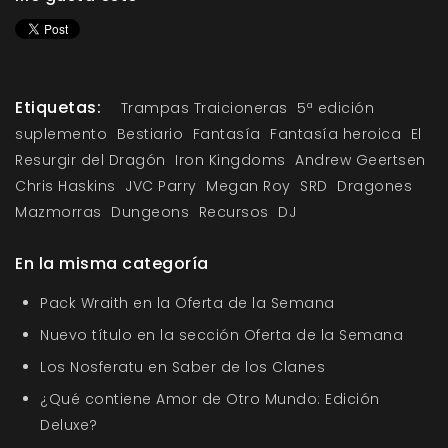
Etiquetas:
Trampas Traicioneras
5ª edición
suplemento
Bestiario
Fantasía
Fantasía heroica
El
Resurgir del Dragón
Iron Kingdoms
Andrew Geertsen
Chris Haskins
JVC Parry
Megan Roy
SRD
Dragones
Mazmorras
Dungeons
Recursos
DJ
En la misma categoría
Pack Wraith en la Oferta de la Semana
Nuevo título en la sección Oferta de la Semana
Los Nosferatu en Saber de los Clanes
¿Qué contiene Amor de Otro Mundo: Edición
Deluxe?