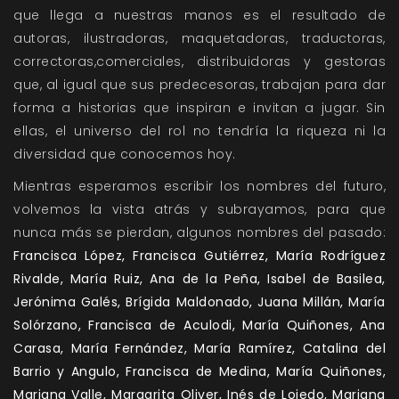
que llega a nuestras manos es el resultado de
autoras, ilustradoras, maquetadoras, traductoras,
correctoras,comerciales, distribuidoras y gestoras
que, al igual que sus predecesoras, trabajan para dar
forma a historias que inspiran e invitan a jugar. Sin
ellas, el universo del rol no tendría la riqueza ni la
diversidad que conocemos hoy.
Mientras esperamos escribir los nombres del futuro,
volvemos la vista atrás y subrayamos, para que
nunca más se pierdan, algunos nombres del pasado:
Francisca López, Francisca Gutiérrez, María Rodríguez
Rivalde, María Ruiz, Ana de la Peña, Isabel de Basilea,
Jerónima Galés, Brígida Maldonado, Juana Millán, María
Solórzano, Francisca de Aculodi, María Quiñones, Ana
Carasa, María Fernández, María Ramírez, Catalina del
Barrio y Angulo, Francisca de Medina, María Quiñones,
Mariana Valle, Margarita Oliver, Inés de Lojedo, Mariana