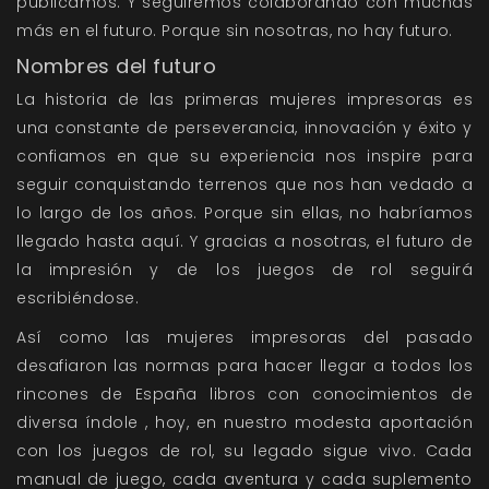
publicamos. Y seguiremos colaborando con muchas
más en el futuro. Porque sin nosotras, no hay futuro.
Nombres del futuro
La historia de las primeras mujeres impresoras es
una constante de perseverancia, innovación y éxito y
confiamos en que su experiencia nos inspire para
seguir conquistando terrenos que nos han vedado a
lo largo de los años. Porque sin ellas, no habríamos
llegado hasta aquí. Y gracias a nosotras, el futuro de
la impresión y de los juegos de rol seguirá
escribiéndose.
Así como las mujeres impresoras del pasado
desafiaron las normas para hacer llegar a todos los
rincones de España libros con conocimientos de
diversa índole , hoy, en nuestro modesta aportación
con los juegos de rol, su legado sigue vivo. Cada
manual de juego, cada aventura y cada suplemento