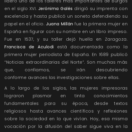
lideró uno de los talleres más importantes de Burgos
en el siglo XVI.
Jerónima Galés
dirigió su imprenta con
excelencia y hasta publicó un soneto defendiendo su
papel en el oficio.
Juana Millán
fue la primera mujer en
España en figurar con su nombre en un libro impreso.
Fue en 1537, y su taller dejó huella en Zaragoza.
Francisca de Aculodi
está documentada como la
primera mujer periodista de España. En 1689 publicó
“Noticias extraordinarias del Norte”. Son muchas más
que, confiamos, se irán descubriendo
conforme avances las investigaciones sobre ellas.
A lo largo de los siglos, las mujeres impresoras
lograron plasmar en tinta conocimientos
fundamentales para su época, desde textos
religiosos hasta avances científicos y reflexiones
sobre la sociedad en la que vivían. Hoy, esa misma
vocación por la difusión del saber sigue viva en la