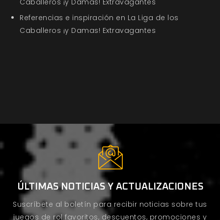
Caballeros ¡y Damas! Extravagantes
Referencias e inspiración en La Liga de los
Caballeros ¡y Damas! Extravagantes
ÚLTIMAS NOTICIAS Y ACTUALIZACIONES
Suscríbete al boletín para recibir noticias sobre tus
juegos de rol favoritos, descuentos, promociones y