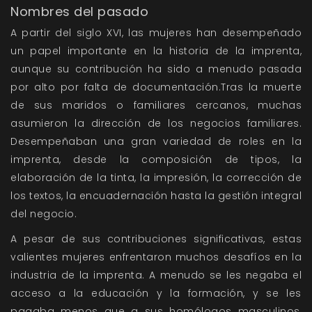
Nombres del pasado
A partir del siglo XVI, las mujeres han desempeñado
un papel importante en la historia de la imprenta,
aunque su contribución ha sido a menudo pasada
por alto por falta de documentación.Tras la muerte
de sus maridos o familiares cercanos, muchas
asumieron la dirección de los negocios familiares.
Desempeñaban una gran variedad de roles en la
imprenta, desde la composición de tipos, la
elaboración de la tinta, la impresión, la corrección de
los textos, la encuadernación hasta la gestión integral
del negocio.
A pesar de sus contribuciones significativas, estas
valientes mujeres enfrentaron muchos desafíos en la
industria de la imprenta. A menudo se les negaba el
acceso a la educación y la formación, y se les
pagaba menos que a sus homólogos masculinos,