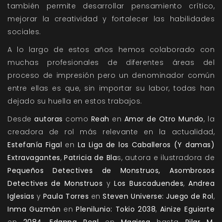
también permite desarrollar pensamiento crítico,
mejorar la creatividad y fortalecer las habilidades
sociales.
A lo largo de estos años hemos colaborado con
muchas profesionales de diferentes áreas del
proceso de impresión pero un denominador común
entre ellas es que, sin importar su labor, todas han
dejado su huella en estos trabajos.
Desde
autoras
como
Reah
en
Amor de Otro Mundo
, la
creadora de rol más relevante en la actualidad,
Estefanía Figal
en
La Liga de los Caballeros (Y damas)
Extravagantes
,
Patricia de Bla
s, autora e ilustradora de
Pequeños Detectives de Monstruos, Asombrosos
Detectives de Monstruos
y
Los Buscaduendes
,
Andrea
Iglesias
y
Paula Torres
en
Steven Universe: Juego de Rol
,
Inma Guzmán
en
Plenilunio: Tokio 2038
,
Ainize Eguiarte