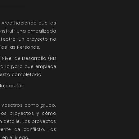
l Arca haciendo que las
nstruir una empalizada
teatro. Un proyecto no
 de las Personas.
 Nivel de Desarrollo (ND
saria para que empiece
o está completado.
ad creáis.
e vosotros como grupo.
 los proyectos y cómo
 detalle. Los proyectos
nte de conflicto. Los
en el juego.