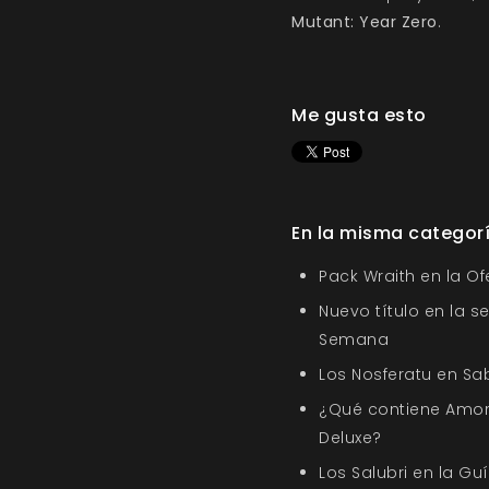
Mutant: Year Zero
.
Me gusta esto
En la misma categor
Pack Wraith en la O
Nuevo título en la s
Semana
Los Nosferatu en Sa
¿Qué contiene Amor
Deluxe?
Los Salubri en la G