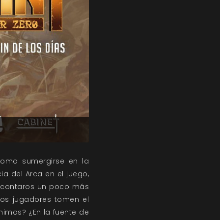
como sumergirse en la
 del Arca en el juego,
s contaros un poco más
 los jugadores tomen el
imos? ¿En la fuente de