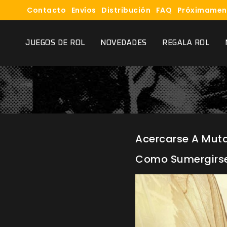
Contacto
Envíos
Distribución
FAQ
Próximamen
JUEGOS DE ROL
NOVEDADES
REGALA ROL
Acercarse A Muta
Como Sumergirse 