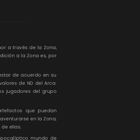
or a través de la Zona,
ición a la Zona es, por
estar de acuerdo en su
valores de ND del Arca:
os jugadores del grupo
artefactos que puedan
aventurarse en la Zona,
de ellas.
 apocalíptico mundo de