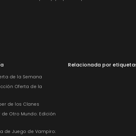
ía
Relacionada por etiqueta
ferta de la Semana
ección Oferta de la
ber de los Clanes
 de Otro Mundo: Edición
uía de Juego de Vampiro: