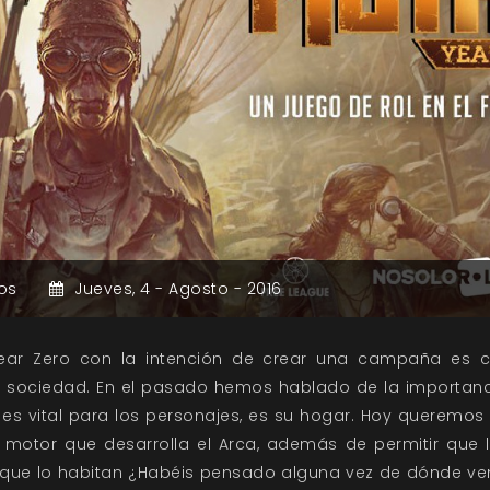
os
Jueves,
4 -
Agosto -
2016
Year Zero con la intención de crear una campaña es 
 sociedad. En el pasado hemos hablado de la importancia
 es vital para los personajes, es su hogar. Hoy queremo
l motor que desarrolla el Arca, además de permitir que
 que lo habitan ¿Habéis pensado alguna vez de dónde ven