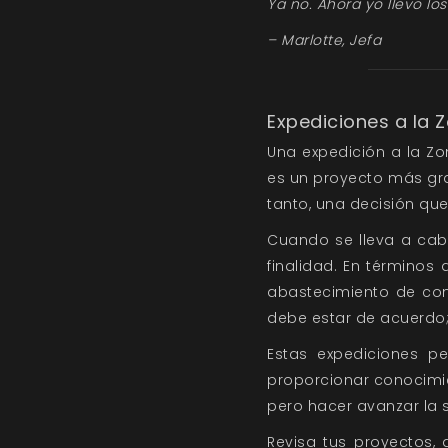
Ya no. Ahora yo llevo lo
– Marlotte, Jefa
Expediciones a la 
Una expedición a la Zo
es un proyecto más gra
tanto, una decisión qu
Cuando se lleva a cab
finalidad. En términos
abastecimiento de com
debe estar de acuerdo; 
Estas expediciones p
proporcionar conocimie
pero hacer avanzar la s
Revisa tus proyectos,