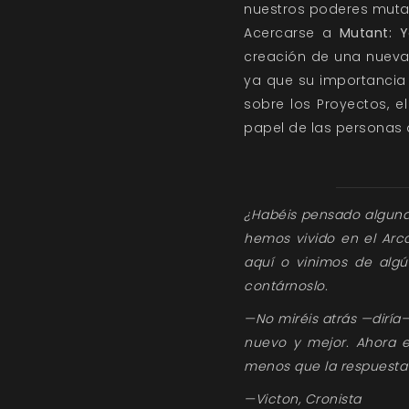
nuestros poderes muta
Acercarse a
Mutant: Y
creación de una nueva
ya que su importancia
sobre los Proyectos, e
papel de las personas 
¿Habéis pensado alguna
hemos vivido en el Ar
aquí o vinimos de algú
contárnoslo.
—No miréis atrás —diría
nuevo y mejor. Ahora 
menos que la respuesta 
—Victon, Cronista