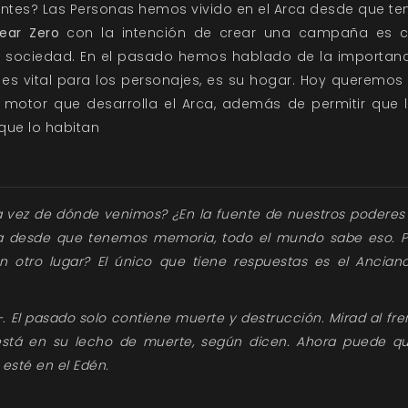
ntes? Las Personas hemos vivido en el Arca desde que 
ear Zero
con la intención de crear una campaña es c
 sociedad. En el pasado hemos hablado de la importancia
 es vital para los personajes, es su hogar. Hoy queremo
l motor que desarrolla el Arca, además de permitir que
que lo habitan
 vez de dónde venimos? ¿En la fuente de nuestros poderes
ca desde que tenemos memoria, todo el mundo sabe eso. P
n otro lugar? El único que tiene respuestas es el Ancian
—. El pasado solo contiene muerte y destrucción. Mirad al fr
está en su lecho de muerte, según dicen. Ahora puede q
esté en el Edén.