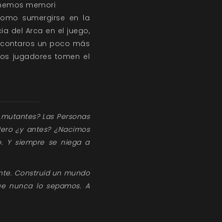
tenemos memori
omo sumergirse en la
 del Arca en el juego,
s contaros un poco más
 los jugadores tomen el
 mutantes? Las Personas
ero ¿y antes? ¿Nacimos
o. Y siempre se niega a
ente. Construid un mundo
ue nunca lo sepamos. A