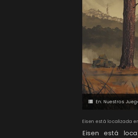
En:
Nuestros Jueg
Eisen está localizada en
Eisen está loc