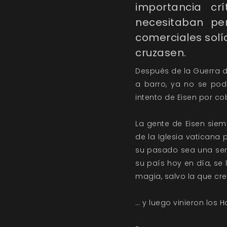
importancia cr
necesitaban pe
comerciales solí
cruzasen.
Después de la Guerra 
a barro, ya no se pod
intento de Eisen por co
La gente de Eisen siem
de la Iglesia vaticana 
su pasado sea una ser
su país hoy en día, se 
magia, salvo la que cr
… y luego vinieron los H