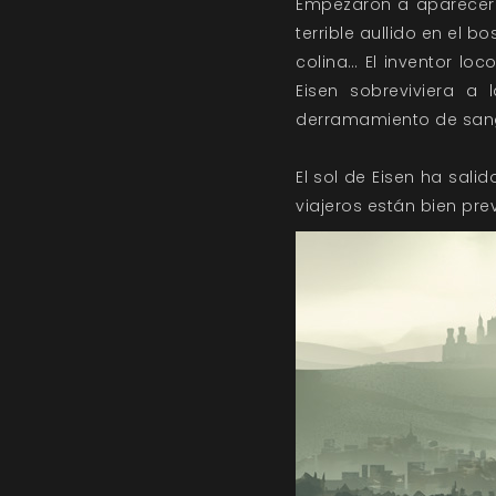
Empezaron a aparecer a
terrible aullido en el 
colina… El inventor lo
Eisen sobreviviera a
derramamiento de sang
El sol de Eisen ha sali
viajeros están bien pr