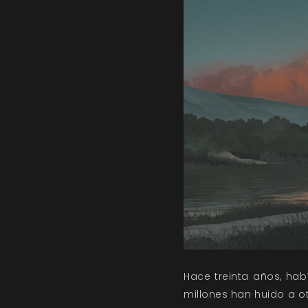
Hace treinta años, habí
millones han huido a ot