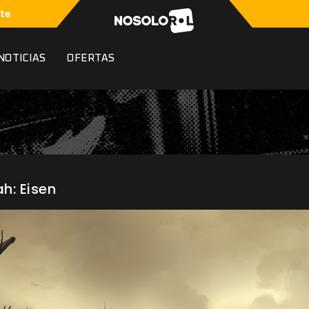
te
NOTICIAS
OFERTAS
h: Eisen