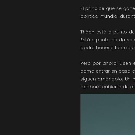
El príncipe que se gane
política mundial durant
Théah está a punto de
Está a punto de darse 
podrá hacerlo la religi
Pero por ahora, Eisen 
como entrar en casa de
siguen amándolo. Un m
acabará cubierto de alq