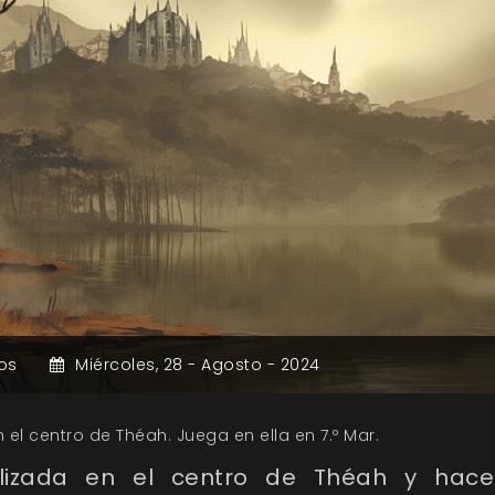
os
Miércoles,
28 -
Agosto -
2024
 el centro de Théah. Juega en ella en 7.º Mar.
alizada en el centro de Théah y ha