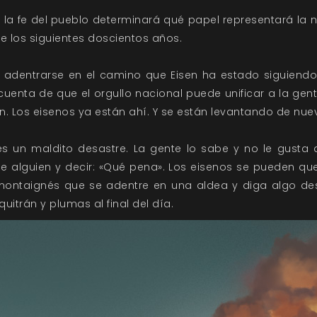
 la fe del pueblo determinará qué papel representará la n
e los siguientes doscientos años.
 adentrarse en el camino que Eisen ha estado siguiendo
cuenta de que el orgullo nacional puede unificar a la ge
ón. Los eisenos ya están ahí. Y se están levantando de nue
es un maldito desastre. La gente lo sabe y no le gusta 
 alguien y decir: «Qué pena». Los eisenos se pueden que
ontaignés que se adentre en una aldea y diga algo des
uitrán y plumas al final del día.