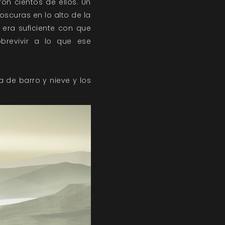
on cientos de ellos. Un
oscuras en lo alto de la
 era suficiente con que
brevivir a lo que ese
a de barro y nieve y los