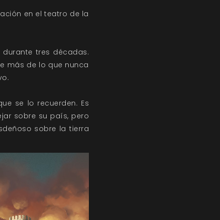
ación en el teatro de la
 durante tres décadas.
nte más de lo que nunca
vo.
que se lo recuerden. Es
jar sobre su país, pero
deñoso sobre la tierra