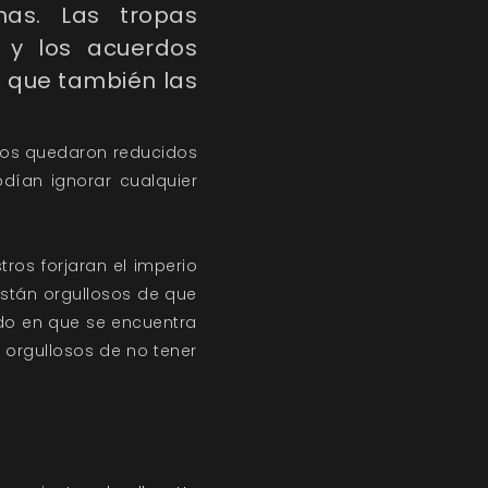
nas. Las tropas
 y los acuerdos
s que también las
pos quedaron reducidos
dían ignorar cualquier
ros forjaran el imperio
 Están orgullosos de que
do en que se encuentra
n orgullosos de no tener