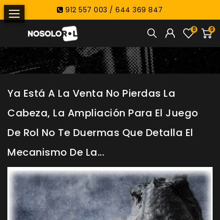
912 557 003 / 644 369 847
0
0
Ya Está A La Venta No Pierdas La
Cabeza, La Ampliación Para El Juego
De Rol No Te Duermas Que Detalla El
Mecanismo De La...