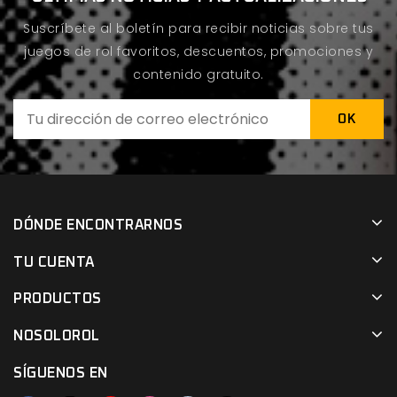
Suscríbete al boletín para recibir noticias sobre tus
juegos de rol favoritos, descuentos, promociones y
contenido gratuito.
DÓNDE ENCONTRARNOS
TU CUENTA
PRODUCTOS
NOSOLOROL
SÍGUENOS EN