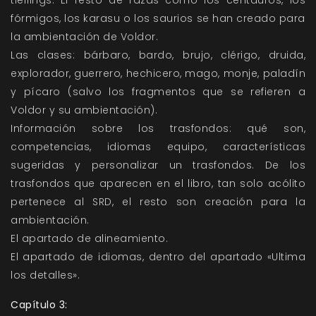
tieflings. El resto de razas como los centauros, los
fórmigos, los karasu o los saurios se han creado para
la ambientación de Voldor.
Las clases: bárbaro, bardo, brujo, clérigo, druida,
explorador, guerrero, hechicero, mago, monje, paladín
y pícaro (salvo los fragmentos que se refieren a
Voldor y su ambientación).
Información sobre los trasfondos: qué son,
competencias, idiomas equipo, características
sugeridas y personalizar un trasfondos. De los
trasfondos que aparecen en el libro, tan solo acólito
pertenece al SRD, el resto son creación para la
ambientación.
El apartado de alineamiento.
El apartado de idiomas, dentro del apartado «Ultima
los detalles».
Capítulo 3: