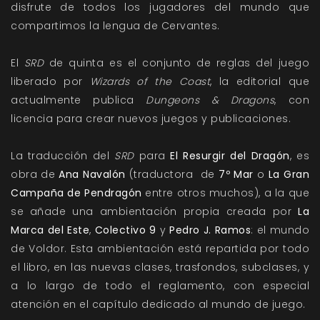
disfrute de todos los jugadores del mundo que
compartimos la lengua de Cervantes.
El
SRD
de quinta es el conjunto de reglas del juego
liberado por
Wizards of the Coast
, la editorial que
actualmente publica
Dungeons & Dragons
, con
licencia para crear nuevos juegos y publicaciones.
La traducción del
SRD
para
El Resurgir del Dragón
, es
obra de
Ana Navalón
(traductora de
7º Mar
o
La Gran
Campaña de Pendragón
entre otros muchos), a la que
se añade una ambientación propia creada por
La
Marca del Este
,
Colectivo 9
y
Pedro J. Ramos
: el mundo
de Voldor. Esta ambientación está repartida por todo
el libro, en las nuevas clases, trasfondos, subclases, y
a lo largo de todo el reglamento, con especial
atención en el capítulo dedicado al mundo de juego.