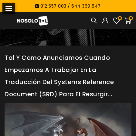
912 557 003 / 644 369 847
0
0
Tal Y Como Anunciamos Cuando
Empezamos A Trabajar En La
Traducción Del Systems Reference
Document (SRD) Para El Resurgir...