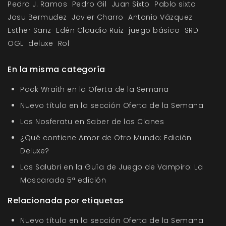
Pedro J. Ramos
Pedro Gil
Juan Sixto
Pablo sixto
Josu Bermudez
Javier Charro
Antonio Vázquez
Esther Sanz
Edén Claudio Ruiz
juego básico
SRD
OGL
deluxe
Rol
En la misma categoría
Pack Wraith en la Oferta de la Semana
Nuevo título en la sección Oferta de la Semana
Los Nosferatu en Saber de los Clanes
¿Qué contiene Amor de Otro Mundo: Edición
Deluxe?
Los Salubri en la Guía de Juego de Vampiro: La
Mascarada 5ª edición
Relacionada por etiquetas
Nuevo título en la sección Oferta de la Semana