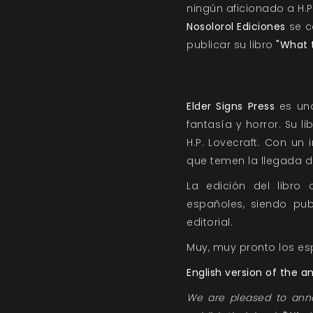
ningún aficionado a H.P
Nosolorol Ediciones
se c
publicar su libro
"What 
Elder Signs Press
es una
fantasía y horror. Su li
H.P. Lovecraft. Con un
que temen la llegada d
La edición del libro
españoles, siendo pu
editorial.
Muy, muy pronto los es
English version of the
We are pleased to an