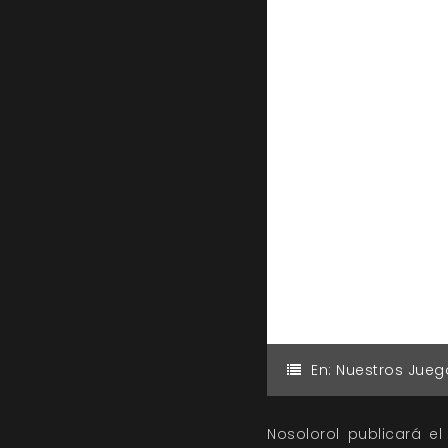
En:
Nuestros Jueg
Nosolorol publicará el