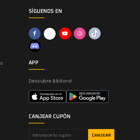
SÍGUENOS EN
os
APP
Descubre Bibliorol
CANJEAR CUPÓN
CANJEAR