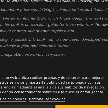
 to Do When You Meet Cthulhu: A Guide to Surviving the Cth
dependent press specializing in science fiction, dark fiction, 
written by Rachel Gray, which knows deeply the works of 
 this book is an excellent guide for those who fear the a
ie or another kind of catastrophic event.
going to publish this book with a new cover developed spec
 available in print and electronic format.
nimaginable horrors very, very soon...
 sitio web utiliza cookies propias y de terceros para mejorar
stros servicios y mostrarle publicidad relacionada con sus
ferencias mediante el análisis de sus hábitos de navegación.
a dar su consentimiento sobre su uso pulse el botón Acepto.
ítica de cookies
Personalizar cookies
ía
Relacionada por etiqueta