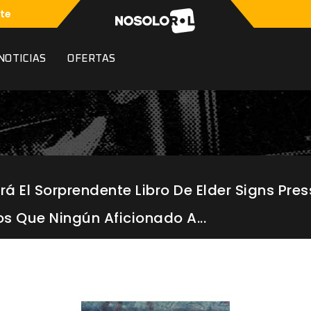
te
NOTICIAS
OFERTAS
rá El Sorprendente Libro De Elder Signs Pres
os Que Ningún Aficionado A...