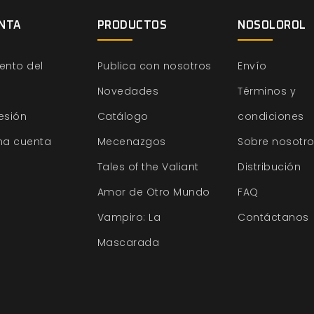
NTA
PRODUCTOS
NOSOLOROL
ento del
Publica con nosotros
Envío
Novedades
Términos y
sesión
Catálogo
condiciones
na cuenta
Mecenazgos
Sobre nosotr
Tales of the Valiant
Distribución
Amor de Otro Mundo
FAQ
Vampiro: La
Contáctanos
Mascarada