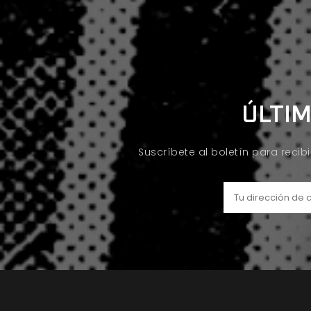
ÚLTIM
Suscríbete al boletín para recib