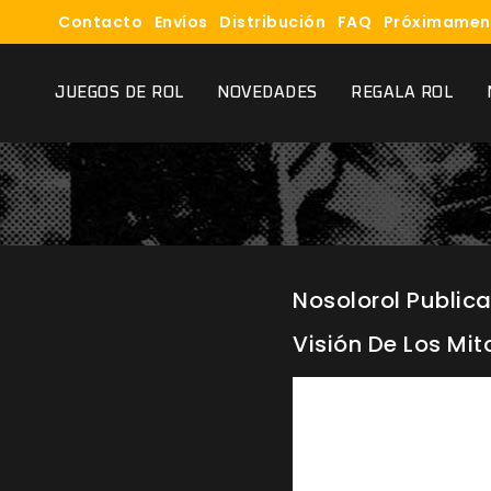
Contacto
Envíos
Distribución
FAQ
Próximamen
JUEGOS DE ROL
NOVEDADES
REGALA ROL
Nosolorol Publica
Visión De Los Mit