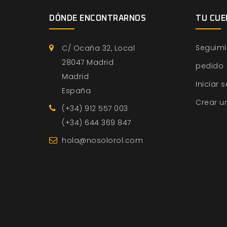
DÓNDE ENCONTRARNOS
TU CUE
Seguimi
C/ Ocaña 32, Local
28047 Madrid
pedido
Madrid
Iniciar 
España
Crear u
(+34) 912 557 003
(+34) 644 369 847
hola@nosolorol.com