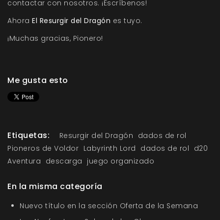
contactar con nosotros. ¡Escríbenos!
Ahora
El Resurgir del Dragón
es tuyo.
¡Muchas gracias, Pionero!
Me gusta esto
Etiquetas:
Resurgir del Dragón
dados de rol
Pioneros de Voldor
Labyrinth Lord
dados de rol
d20
Aventura
descarga
juego organizado
En la misma categoría
Nuevo título en la sección Oferta de la Semana