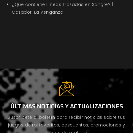
¿Qué contiene Líneas Trazadas en Sangre? |
Cazador: La Venganza
ÚLTIMAS NOTICIAS Y ACTUALIZACIONES
Suscríbete al boletín para recibir noticias sobre tus
juegos de rol favoritos, descuentos, promociones y
contenido gratuito.