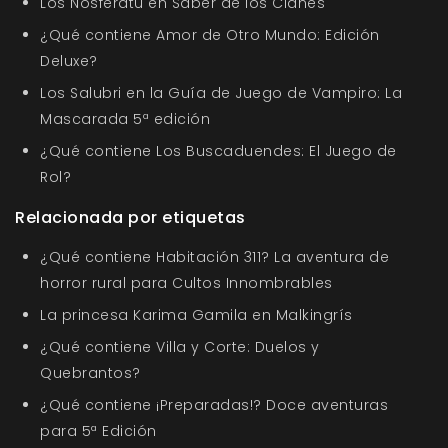
Los Nosferatu en Saber de los Clanes
¿Qué contiene Amor de Otro Mundo: Edición
Deluxe?
Los Salubri en la Guía de Juego de Vampiro: La
Mascarada 5ª edición
¿Qué contiene Los Buscaduendes: El Juego de
Rol?
Relacionada por etiquetas
¿Qué contiene Habitación 311? La aventura de
horror rural para Cultos Innombrables
La princesa Karima Gamila en Malkingrís
¿Qué contiene Villa y Corte: Duelos y
Quebrantos?
¿Qué contiene ¡Preparadas!? Doce aventuras
para 5ª Edición