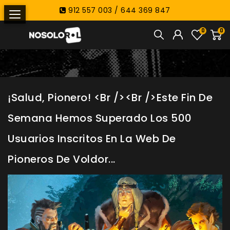
912 557 003 / 644 369 847
0
0
¡Salud, Pionero! <br /><br />Este Fin De
Semana Hemos Superado Los 500
Usuarios Inscritos En La Web De
Pioneros De Voldor...