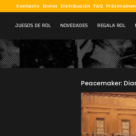
Contacto
Envíos
Distribución
FAQ
Próximamen
JUEGOS DE ROL
NOVEDADES
REGALA ROL
Peacemaker: Diar