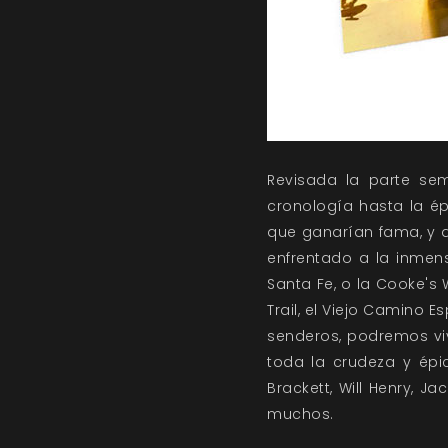
Revisada la parte se
cronología hasta la ép
que ganarían fama, y 
enfrentado a la inmens
Santa Fe, o la Cooke's
Trail, el Viejo Camino Es
senderos, podremos vi
toda la crudeza y épic
Brackett, Will Henry, J
muchos.