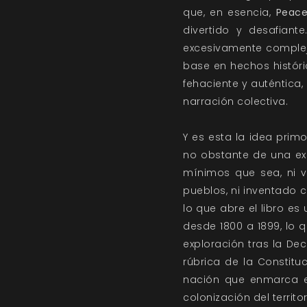
que, en esencia,
Peac
divertido y desafiant
excesivamente compleja
base en hechos históri
fehaciente y auténtica
narración colectiva.
Y es esta la idea prim
no obstante de una exc
mínimos que sea, ni ve
pueblos, ni inventado 
lo que abre el libro es
desde 1800 a 1899, lo 
exploración tras la Dec
rúbrica de la Constitu
nación que enmarca el
colonización del territ