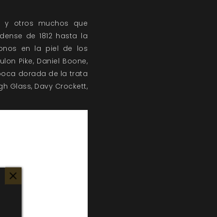
s, y otros muchos que
dense de 1812 hasta la
nos en la piel de los
lon Pike, Daniel Boone,
poca dorada de la trata
gh Glass, Davy Crockett,