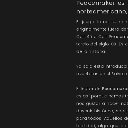
Peacemaker es u
norteamericano, 
El juego toma su nom
originalmente fuera d
Colt 45 o Colt Peacema
tercio del siglo XIX. E
de la historia.
Ya solo esta introducc
aventuras en el Salvaje
El lector de
Peacemake
es así porque hemos tra
nos gustaría hacer no
devenir histórico, se 
para todos. Aquellos de
facilidad, algo que pa