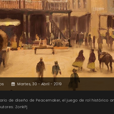
os
Martes,
30 -
Abril -
2019
ario de diseño de Peacemaker, el juego de rol histórico a
utores: ZonkPj