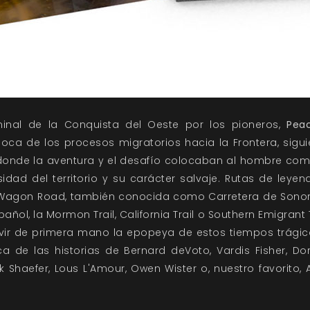
minal de la Conquista del Oeste por los pioneros,
Pea
oca de los procesos migratorios hacia la Frontera, sigu
donde la aventura y el desafío colocaban al hombre co
idad del territorio y su carácter salvaje. Rutas de le
 Wagon Road, también conocida como Carretera de Sonora
pañol, la Mormon Trail, California Trail o Southern Emigrant 
vir de primera mano la epopeya de estos tiempos trágic
a de las historias de Bernard deVoto, Vardis Fisher, Do
ack Shaefer, Lous L'Amour, Owen Wister o, nuestro favorito, 