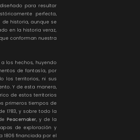
 diseñado para resultar
stóricamente perfecta,
 de historia, aunque se
o en la historia veraz,
s que conforman nuestra
s a los hechos, huyendo
mentos de fantasía, por
los territorios, ni sus
ento. Y de esta manera,
ico de estos territorios
los primeros tiempos de
de 1783, y sobre todo la
 de
Peacemaker
, y de la
tapas de exploración y
a 1806 financiada por el