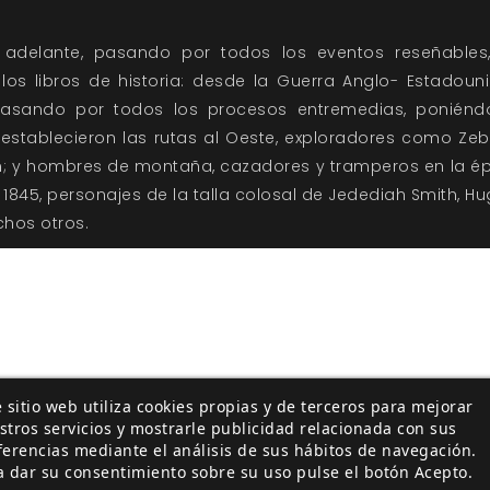
 adelante, pasando por todos los eventos reseñable
os libros de historia: desde la Guerra Anglo- Estadouni
pasando por todos los procesos entremedias, poniéndo
tablecieron las rutas al Oeste, exploradores como Zebu
on; y hombres de montaña, cazadores y tramperos en la é
 1845, personajes de la talla colosal de Jedediah Smith, Hu
hos otros.
 sitio web utiliza cookies propias y de terceros para mejorar
stros servicios y mostrarle publicidad relacionada con sus
ferencias mediante el análisis de sus hábitos de navegación.
a dar su consentimiento sobre su uso pulse el botón Acepto.