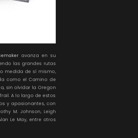
cemaker
avanza en su
iendo las grandes rutas
mo medida de sí mismo,
yenda como el Camino de
, sin olvidar la Oregon
Trail. A lo largo de estos
os y apasionantes, con
rothy M. Johnson, Leigh
Alan Le May, entre otros