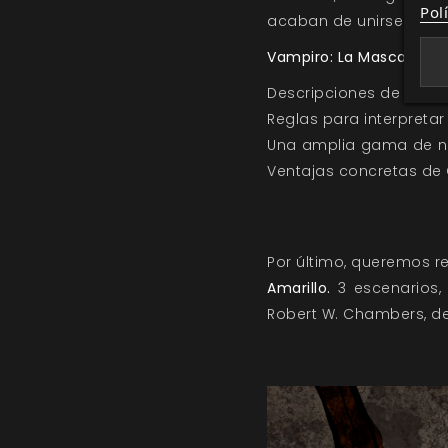
Pol
acaban de unirse en s
Vampiro: La Mascarada
Descripciones de Clan
Reglas para interpretar
Una amplia gama de nu
Ventajas concretas de 
Por último, queremos r
Amarillo.
3 escenarios, 
Robert W. Chambers, de