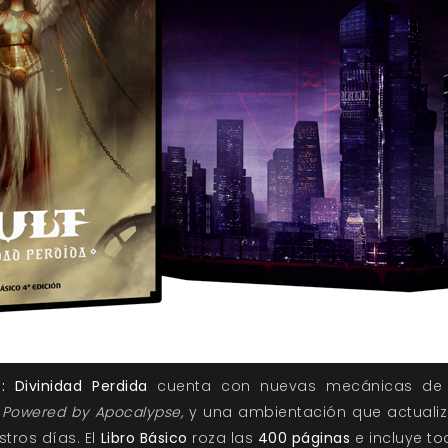
: Divinidad Perdida
cuenta con nuevas mecánicas de 
a
Powered by Apocalypse,
y una ambientación que actualiz
stros días. El
Libro Básico
roza las
400 páginas
e incluye to