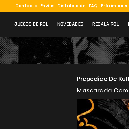
Contacto
Envíos
Distribución
FAQ
Próximamen
JUEGOS DE ROL
NOVEDADES
REGALA ROL
Prepedido De Kul
Mascarada Com