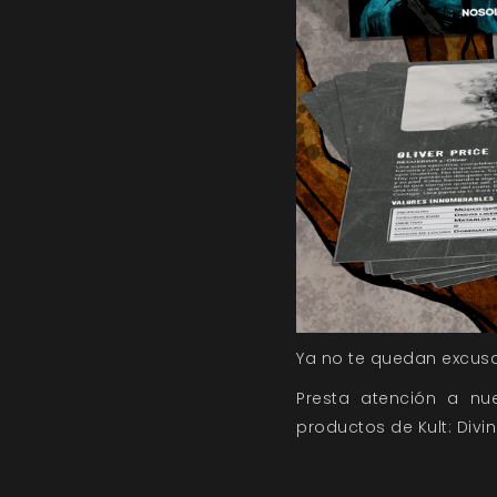
Ya no te quedan excus
Presta atención a
nue
productos de Kult: Divi