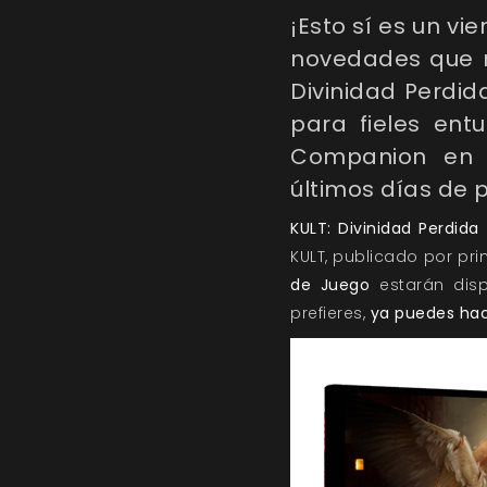
¡Esto sí es un vi
novedades que no
Divinidad Perdid
para fieles ent
Companion en d
últimos días de 
KULT: Divinidad Perdida
KULT, publicado por pri
de Juego
estarán disp
prefieres,
ya puedes hac