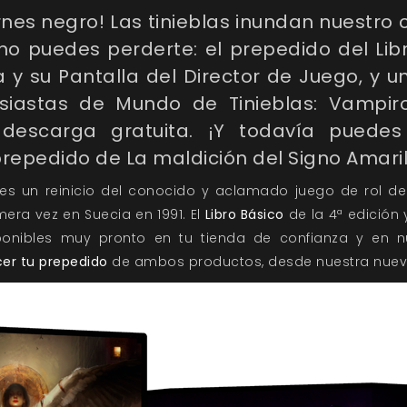
ernes negro! Las tinieblas inundan nuestro
 puedes perderte: el prepedido del Libr
a y su Pantalla del Director de Juego, y un
usiastas de Mundo de Tinieblas: Vampi
escarga gratuita. ¡Y todavía puedes
prepedido de La maldición del Signo Amaril
es un reinicio del conocido y aclamado juego de rol d
mera vez en Suecia en 1991. El
Libro Básico
de la 4ª edición 
onibles muy pronto en tu tienda de confianza y en nu
er tu prepedido
de ambos productos, desde nuestra nue