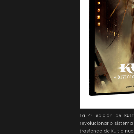
La 4ª edición de
KULT
revolucionario sistem
trasfondo de Kult a nue