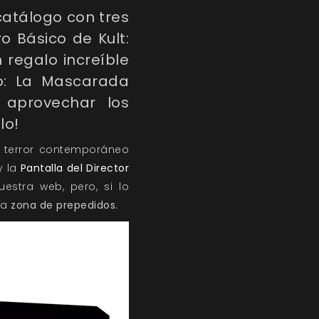
 catálogo con tres
o Básico de Kult:
 regalo increíble
ro: La Mascarada
 aprovechar los
lo!
e terror contemporáneo
y la
Pantalla del Director
estra web, pero, si lo
va
zona de prepedidos.