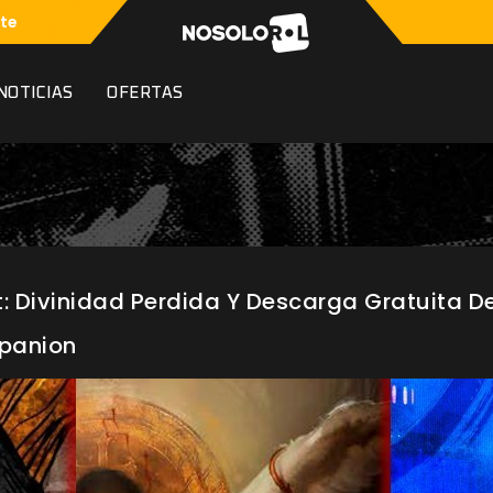
te
NOTICIAS
OFERTAS
t: Divinidad Perdida Y Descarga Gratuita D
panion