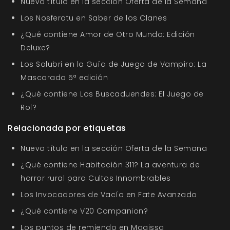
Nuevo título en la sección Oferta de la Semana
Los Nosferatu en Saber de los Clanes
¿Qué contiene Amor de Otro Mundo: Edición
Deluxe?
Los Salubri en la Guía de Juego de Vampiro: La
Mascarada 5ª edición
¿Qué contiene Los Buscaduendes: El Juego de
Rol?
Relacionada por etiquetas
Nuevo título en la sección Oferta de la Semana
¿Qué contiene Habitación 311? La aventura de
horror rural para Cultos Innombrables
Los Invocadores de Vacío en Fate Avanzado
¿Qué contiene V20 Companion?
Los puntos de remiendo en Magissa