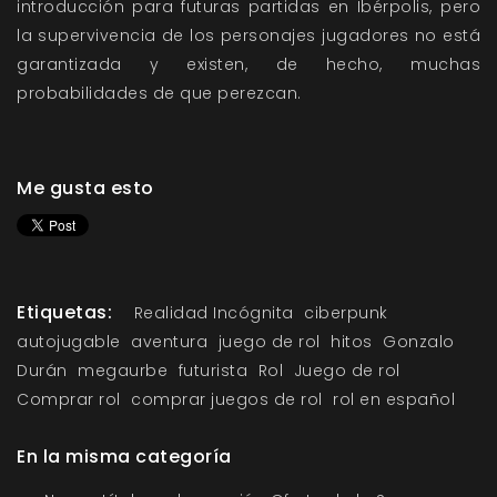
introducción para futuras partidas en Ibérpolis, pero
la supervivencia de los personajes jugadores no está
garantizada y existen, de hecho, muchas
probabilidades de que perezcan.
Me gusta esto
Etiquetas:
Realidad Incógnita
ciberpunk
autojugable
aventura
juego de rol
hitos
Gonzalo
Durán
megaurbe
futurista
Rol
Juego de rol
Comprar rol
comprar juegos de rol
rol en español
En la misma categoría