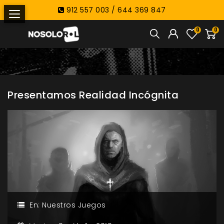
912 557 003 / 644 369 847
0
0
Presentamos Realidad Incógnita
En:
Nuestros Juegos