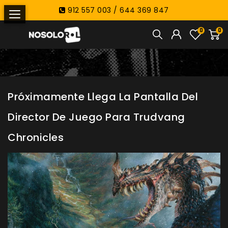
912 557 003 / 644 369 847
0
0
Próximamente Llega La Pantalla Del
Director De Juego Para Trudvang
Chronicles