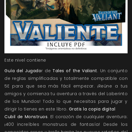
Este nivel contiene
Guía del Jugado
r de
Tales of the Valiant
. Un conjunto
de reglas simplificadas y totalmente compatible con
5E para que sea más fácil empezar. ¡Reúne a tus
amigos y comienza tu aventura a través del Laberinto
de los Mundos! Todo lo que necesitas para jugar y
dirigir lo tienes en este libro.
Gratis la copia digital
Cubil de Monstruos
. El corazón de cualquier aventura:
¡400 increíbles monstruos de fantasía! Desde los
conocidos orcos y trolls hasta los nuevos retoños del