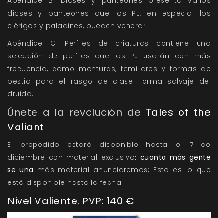
Apéndice B: Dioses y panteones
presenta varios
dioses y panteones que los PJ, en especial los
clérigos y paladines, pueden venerar.
Apéndice C: Perfiles de criaturas
contiene una
selección de perfiles que los PJ usarán con más
frecuencia, como monturas, familiares y formas de
bestia para el rasgo de clase Forma salvaje del
druida.
Únete a la revolución de
Tales of the
Valiant
El prepedido estará disponible hasta el 7 de
diciembre con material exclusivo
: cuanta más gente
se una
más material anunciaremos; Esto es lo que
está disponible hasta la fecha:
Nivel Valiente. PVP: 140 €