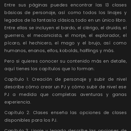
Entre sus páginas puedes encontrar las 13 clases
básicas de personaje, así como todos los linajes y
legados de la fantasía clásica, todo en un único libro.
Entre ellas se incluyen el bardo, el clérigo, el druida, el
guerrero, el mecanicista, el monje, el explorador, el
pícaro, el hechicero, el mago y el brujo, así como
humanos, enanos, elfos, kobolds, halflings y más.
Pero si quieres conocer su contenido más en detalle,
aquí tienes los capítulos que lo forman:
Capítulo 1:
Creación de personaje y subir de nivel
describe cómo crear un PJ y cómo subir de nivel ese
PJ a medida que completas aventuras y ganas
experiencia.
Capítulo 2:
Clases
enseña las opciones de clases
disponibles para los PJ.
Capítulo 3:
Linaje y legado
describe las opciones de