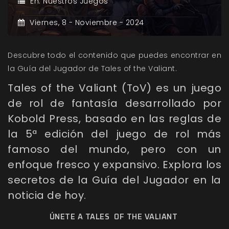
En:
Nuestros Juegos
Viernes,
8 -
Noviembre -
2024
Descubre todo el contenido que puedes encontrar en
la Guía del Jugador de Tales of the Valiant.
Tales of the Valiant
(ToV) es un juego
de rol de fantasía desarrollado por
Kobold Press
, basado en las reglas de
la 5ª edición del juego de rol más
famoso del mundo, pero con un
enfoque fresco y expansivo. Explora los
secretos de la Guía del Jugador en la
noticia de hoy.
ÚNETE A
TALES
OF THE VALIANT