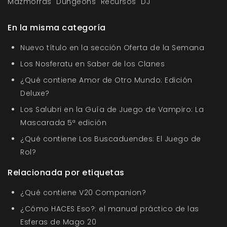
Mazmorras
Dungeons
Recursos
DJ
En la misma categoría
Nuevo título en la sección Oferta de la Semana
Los Nosferatu en Saber de los Clanes
¿Qué contiene Amor de Otro Mundo: Edición
Deluxe?
Los Salubri en la Guía de Juego de Vampiro: La
Mascarada 5ª edición
¿Qué contiene Los Buscaduendes: El Juego de
Rol?
Relacionada por etiquetas
¿Qué contiene V20 Companion?
¿Cómo HACES Eso?: el manual práctico de las
Esferas de Mago 20