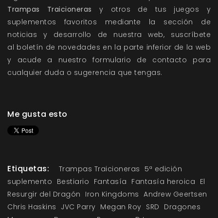
Trampas Traicioneras
y otros de tus juegos y
suplementos favoritos mediante la sección de
noticias
y
desarrollo
de nuestra web, suscríbete
al
boletín de novedades
en la parte inferior de la web
y acude a nuestro
formulario de contacto
para
cualquier duda o sugerencia que tengas.
Me gusta esto
Etiquetas:
Trampas Traicioneras
5ª edición
suplemento
Bestiario
Fantasía
Fantasía heroica
El
Resurgir del Dragón
Iron Kingdoms
Andrew Geertsen
Chris Haskins
JVC Parry
Megan Roy
SRD
Dragones