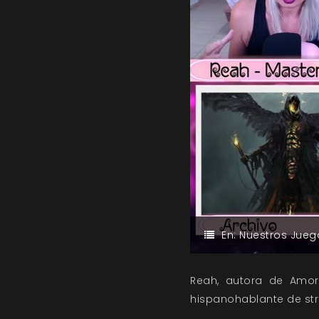
En:
Nuestros Jueg
Reah, autora de Amor
hispanohablante de st