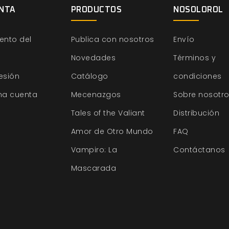
NTA
PRODUCTOS
NOSOLOROL
ento del
Publica con nosotros
Envío
Novedades
Términos y
sesión
Catálogo
condiciones
na cuenta
Mecenazgos
Sobre nosotr
Tales of the Valiant
Distribución
Amor de Otro Mundo
FAQ
Vampiro: La
Contáctanos
Mascarada