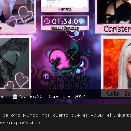
os
Martes,
20 -
Diciembre -
2022
 de otro Mundo, nos cuenta qué es ADOM, el universo
reaming más vista.