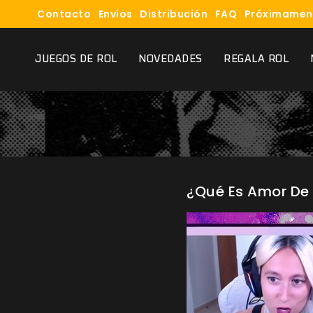
Contacto
Envíos
Distribución
FAQ
Próximamen
JUEGOS DE ROL
NOVEDADES
REGALA ROL
¿Qué Es Amor De