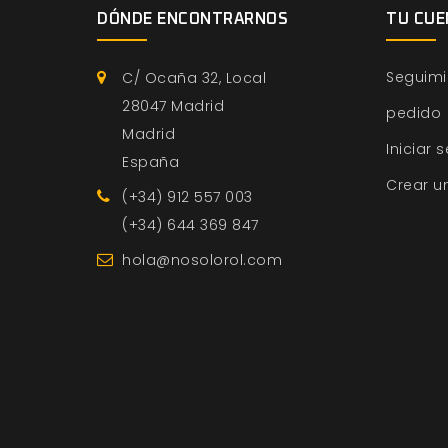
DÓNDE ENCONTRARNOS
TU CUE
Seguimi
C/ Ocaña 32, Local
28047 Madrid
pedido
Madrid
Iniciar 
España
Crear u
(+34) 912 557 003
(+34) 644 369 847
hola@nosolorol.com