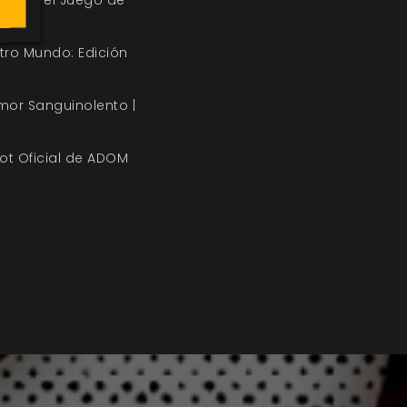
ystal: el Juego de
ro Mundo: Edición
mor Sanguinolento |
ot Oficial de ADOM