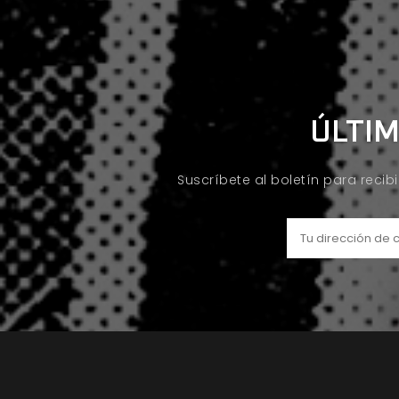
ÚLTIM
Suscríbete al boletín para recib