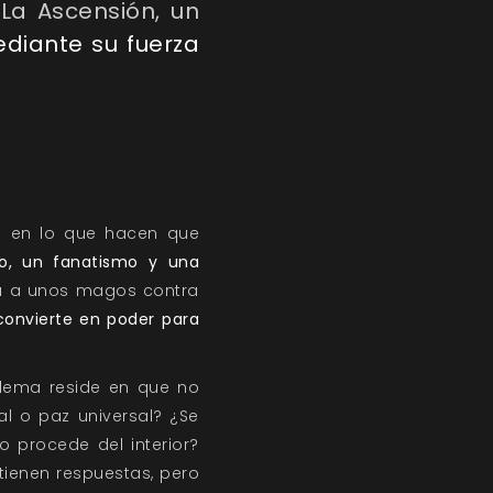
La Ascensión, un
ediante su fuerza
a en lo que hacen que
lo, un fanatismo y una
a a unos magos contra
convierte en poder para
blema reside en que no
l o paz universal? ¿Se
 procede del interior?
tienen respuestas, pero