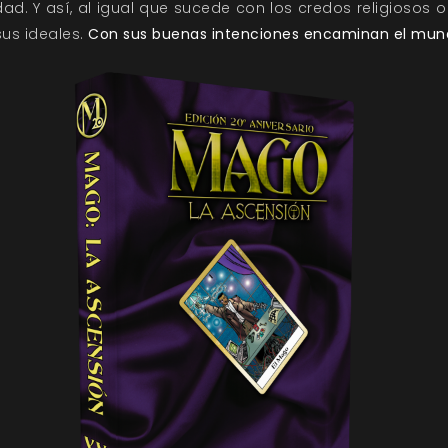
d. Y así, al igual que sucede con los credos religiosos o 
us ideales.
Con sus buenas intenciones encaminan el mund