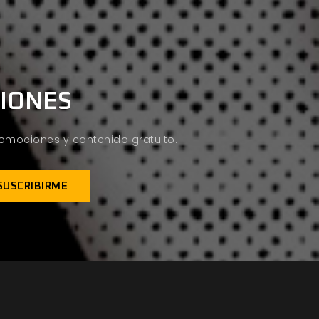
CIONES
promociones y contenido gratuito.