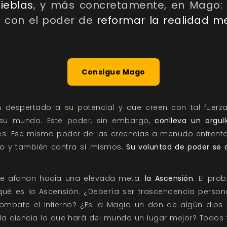
ieblas
, y más concretamente, en Mago: 
 con el poder de
reformar la realidad m
Consigue Mago
 despertado a su potencial y que creen con tal fuerz
 su mundo. Este poder, sin embargo,
conlleva un orgul
. Ese mismo poder de las creencias a menudo enfrent
rno y también contra sí mismos.
Su voluntad de poder se 
 se afanan hacia una elevada meta:
la Ascensión
. El pro
ué es la Ascensión. ¿Debería ser trascendencia persona
ombate el Infierno? ¿Es la Magia un don de algún dios o
o la ciencia lo que hará del mundo un lugar mejor? Todos 