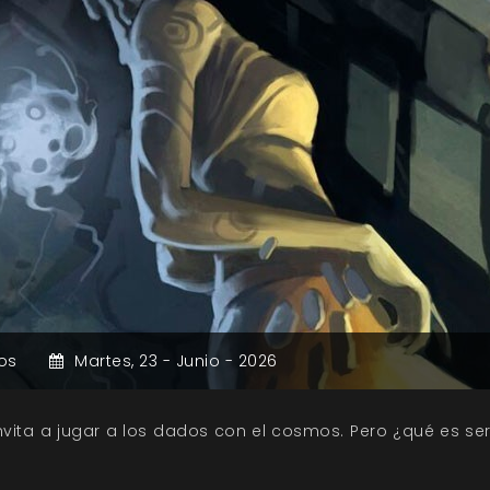
os
Martes,
23 -
Junio -
2026
nvita a jugar a los dados con el cosmos. Pero ¿qué es 