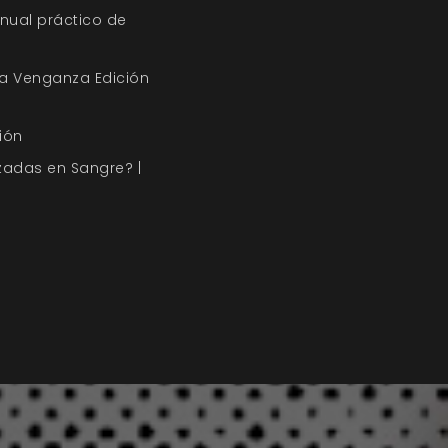
nual práctico de
a Venganza Edición
ión
zadas en Sangre? |