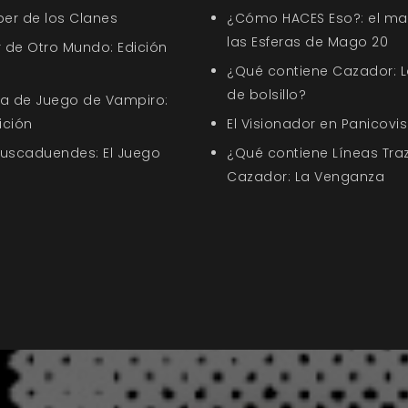
ber de los Clanes
¿Cómo HACES Eso?: el ma
las Esferas de Mago 20
 de Otro Mundo: Edición
¿Qué contiene Cazador: L
de bolsillo?
uía de Juego de Vampiro:
ición
El Visionador en Panicovis
Buscaduendes: El Juego
¿Qué contiene Líneas Tra
Cazador: La Venganza