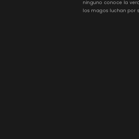
ninguno conoce la verda
los magos luchan por s