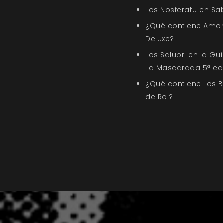
Los Nosferatu en Sa
¿Qué contiene Amor
Deluxe?
Los Salubri en la G
La Mascarada 5ª ed
¿Qué contiene Los 
de Rol?