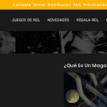
Contacto
Envíos
Distribución
FAQ
Próximamen
JUEGOS DE ROL
NOVEDADES
REGALA ROL
¿Qué Es Un Mago 