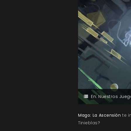
En:
Nuestros Jueg
Mago: La Ascensión
te i
Tinieblas?