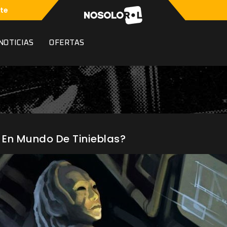
te
NOTICIAS
OFERTAS
En Mundo De Tinieblas?