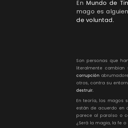
En
Mundo de Tin
mago es alguien
de voluntad.
Son personas que han
literalmente cambian
corrupción
abrumadores
otros, contra su ento
destruir.
En teoría, los magos
están de acuerdo en q
parece al paraíso o c
¿Será la magia, la fe 