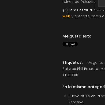
ruinas de Doissetep. Tr
¿Quieres estar al tant
web
y entérate antes q
Me gusta esto
Etiquetas:
Mago: La 
Satyros Phil Brucato
Mi
Tinieblas
En la misma categor
Nuevo título en la s
Semana