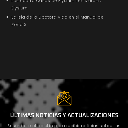
Las cuatro Casas de Elysium I en Mutant:
Elysium
La Isla de la Doctora Vida en el Manual de
Zona 3
ÚLTIMAS NOTICIAS Y ACTUALIZACIONES
Suscríbete al boletín para recibir noticias sobre tus