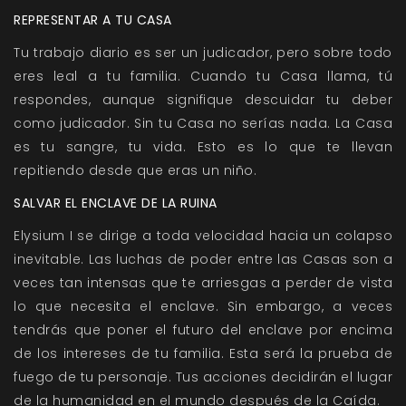
REPRESENTAR A TU CASA
Tu trabajo diario es ser un judicador, pero sobre todo
eres leal a tu familia. Cuando tu Casa llama, tú
respondes, aunque signifique descuidar tu deber
como judicador. Sin tu Casa no serías nada. La Casa
es tu sangre, tu vida. Esto es lo que te llevan
repitiendo desde que eras un niño.
SALVAR EL ENCLAVE DE LA RUINA
Elysium I se dirige a toda velocidad hacia un colapso
inevitable. Las luchas de poder entre las Casas son a
veces tan intensas que te arriesgas a perder de vista
lo que necesita el enclave. Sin embargo, a veces
tendrás que poner el futuro del enclave por encima
de los intereses de tu familia. Esta será la prueba de
fuego de tu personaje. Tus acciones decidirán el lugar
de la humanidad en el mundo después de la Caída.