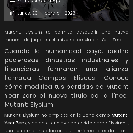
En:
Nuestros Juegos
Lunes,
20 -
Febrero -
2023
Mutant: Elysium te permite descubrir una nueva
manera de jugar en el universo de Mutant Year Zero
Cuando la humanidad cayó, cuatro
poderosas dinastías industriales y
financieras formaron una alianza
llamada Campos Elíseos. Conoce
cómo modifica tus partidas de Mutant
Year Zero el nuevo título de la línea:
Mutant: Elysium
Mutant: Elysium
no empieza en la Zona como
Mutant:
Year Zer
o, sino en el enclave conocido como Elysium I,
una enorme instalación subterránea creada para