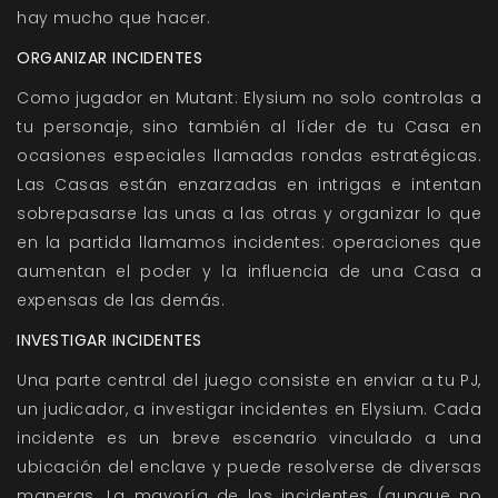
hay mucho que hacer.
ORGANIZAR INCIDENTES
Como jugador en
Mutant: Elysium
no solo controlas a
tu personaje, sino también al líder de tu Casa en
ocasiones especiales llamadas rondas estratégicas.
Las Casas están enzarzadas en intrigas e intentan
sobrepasarse las unas a las otras y organizar lo que
en la partida llamamos incidentes: operaciones que
aumentan el poder y la influencia de una Casa a
expensas de las demás.
INVESTIGAR INCIDENTES
Una parte central del juego consiste en enviar a tu PJ,
un judicador, a investigar incidentes en Elysium. Cada
incidente es un breve escenario vinculado a una
ubicación del enclave y puede resolverse de diversas
maneras. La mayoría de los incidentes (aunque no