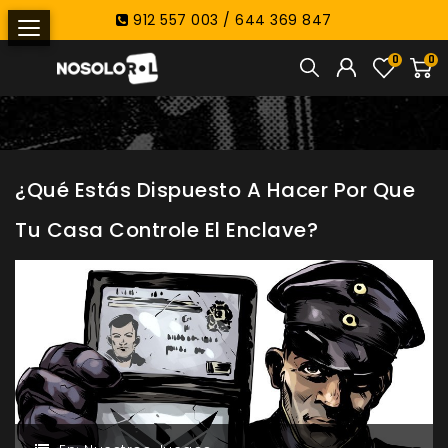
912 557 003 / 644 369 847
0
0
¿Qué Estás Dispuesto A Hacer Por Que
Tu Casa Controle El Enclave?