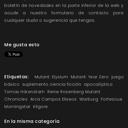
boletín de novedades en la parte inferior de la web y
acude a nuestro formulario de contacto para
cualquier duda o sugerencia que tengas.
Me gusta esto
Etiquetas:
Mutant: Elysium
Mutant: Year Zero
juego
básico
suplemento ciencia ficción
apocalíptico
Tomas Härenstam
Reine Rosenberg Mutant
Chronicles
Arca Campos Eliseos
Warburg
Fortescue
Morningstar
Kilgore
En la misma categoría