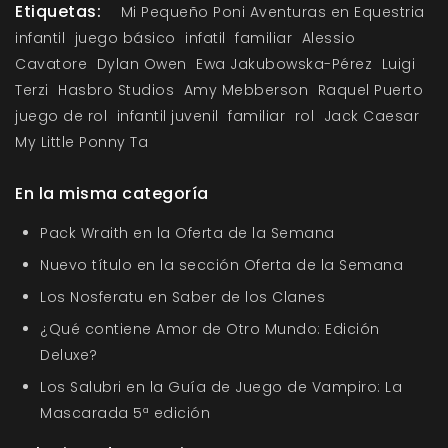
Etiquetas:
Mi Pequeño Poni Aventuras en Equestria
infantil
juego básico
infatil
familiar
Alessio
Cavatore
Dylan Owen
Ewa Jakubowska-Pérez
Luigi
Terzi
Hasbro Studios
Amy Mebberson
Raquel Puerto
juego de rol
infantil juvenil
familiar
rol
Jack Caesar
My Little Ponny Ta
En la misma categoría
Pack Wraith en la Oferta de la Semana
Nuevo título en la sección Oferta de la Semana
Los Nosferatu en Saber de los Clanes
¿Qué contiene Amor de Otro Mundo: Edición
Deluxe?
Los Salubri en la Guía de Juego de Vampiro: La
Mascarada 5ª edición