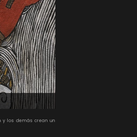
rn y los demás crean un