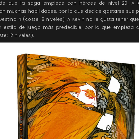
ide que la saga empiece con héroes de nivel 20. A K
con muchas habilidades, por lo que decide gastarse sus 
y Destino 4 (coste: 8 niveles). A Kevin no le gusta tener
un estilo de juego más predecible, por lo que empieza 
te: 12 niveles).