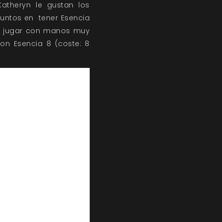
atheryn le gustan los
puntos en tener Esencia
 que jugar con manos muy
con Esencia 8 (coste: 8