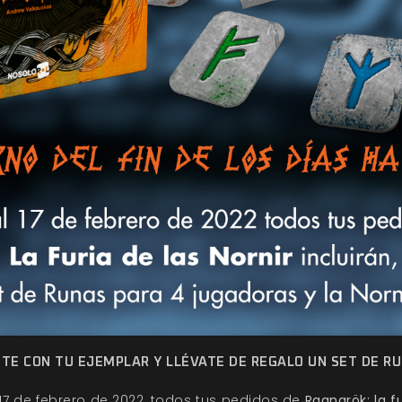
TE CON TU EJEMPLAR Y LLÉVATE DE REGALO UN SET DE R
 17 de febrero de 2022, todos tus pedidos de
Ragnarök: la fu