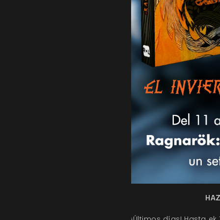
HAZ
¡Últimos días! Hasta ek