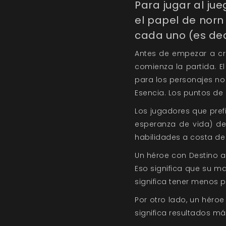
Para jugar al jue
el papel de norn
cada uno (es dec
Antes de empezar a cr
comienza la partida. El
para los personajes no 
Esencia. Los puntos de 
Los jugadores que pre
esperanza de vida) de
habilidades a costa de 
Un héroe con Destino a
Eso significa que su 
significa tener menos p
Por otro lado, un héro
significa resultados má