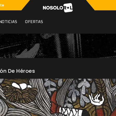
te
NOTICIAS
OFERTAS
ón De Héroes