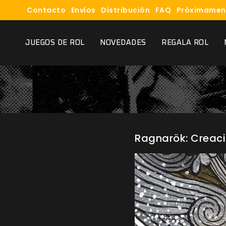
Contacto
Envíos
Distribución
FAQ
Próximamen
JUEGOS DE ROL
NOVEDADES
REGALA ROL
Ragnarök: Creaci