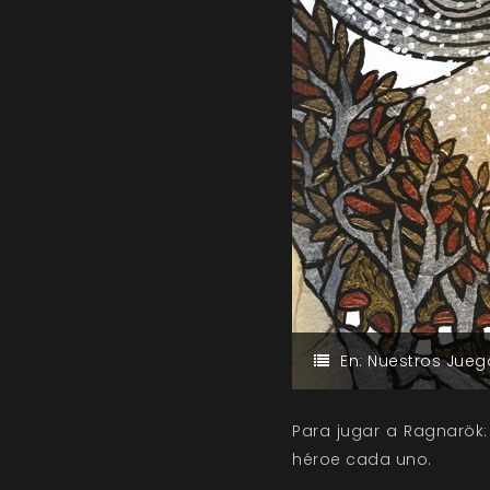
En:
Nuestros Jueg
Para jugar a Ragnarök:
héroe cada uno.