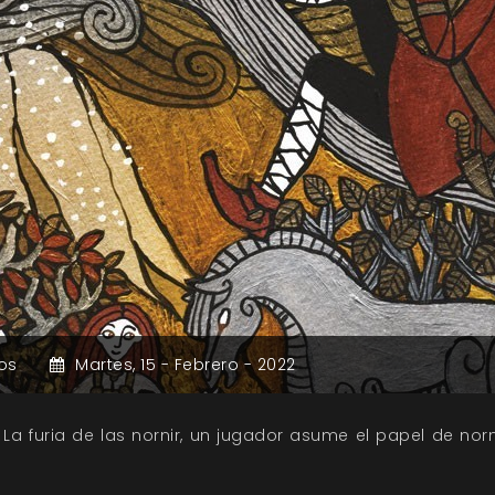
os
Martes,
15 -
Febrero -
2022
 La furia de las nornir, un jugador asume el papel de no