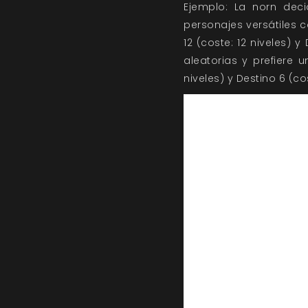
Ejemplo: La norn dec
personajes versátiles 
12 (coste: 12 niveles) 
aleatorias y prefiere 
niveles) y Destino 6 (cos