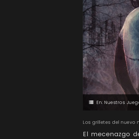
En:
Nuestros Jueg
Los grilletes del nuev
El mecenazgo de