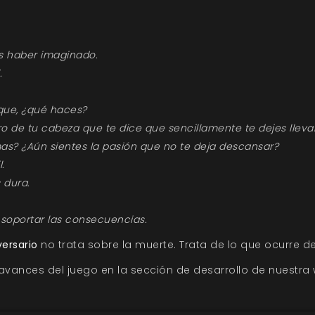
s haber imaginado.
.
í que, ¿qué haces?
o de tu cabeza que te dice que sencillamente te dejes lleva
s? ¿Aún sientes la pasión que no te deja descansar?
l.
 dura.
 soportar las consecuencias.
versario
no trata sobre la muerte. Trata de lo que ocurre d
 avances del juego en la
sección de desarrollo de nuestra