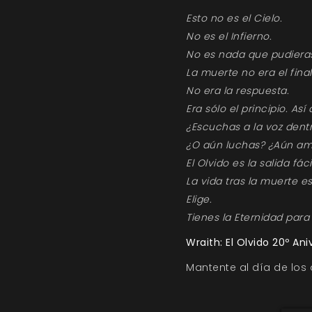
Esto no es el Cielo.
No es el Infierno.
No es nada que pudiera
La muerte no era el final
No era la respuesta.
Era sólo el principio. As
¿Escuchas a la voz dentr
¿O aún luchas? ¿Aún ama
El Olvido es la salida fáci
La vida tras la muerte es
Elige.
Tienes la Eternidad para
Wraith: El Olvido 20º Ani
Mantente al día de los