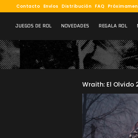
Contacto
Envíos
Distribución
FAQ
Próximamen
JUEGOS DE ROL
NOVEDADES
REGALA ROL
Wraith: El Olvido