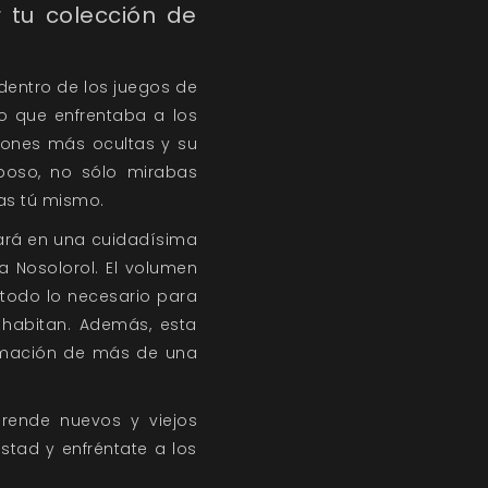
 tu colección de
dentro de los juegos de
o que enfrentaba a los
iones más ocultas y su
eposo, no sólo mirabas
as tú mismo.
ará en una cuidadísima
a Nosolorol. El volumen
 todo lo necesario para
 habitan. Además, esta
rmación de más de una
prende nuevos y viejos
estad y enfréntate a los