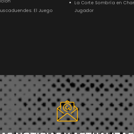
ición
La Corte Sombría en Chan
Buscaduendes: El Juego
Jugador