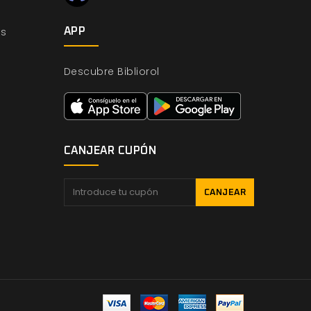
os
APP
Descubre Bibliorol
CANJEAR CUPÓN
CANJEAR