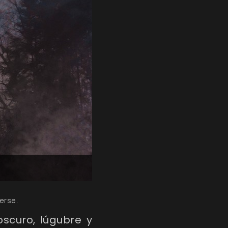
erse.
scuro, lúgubre y