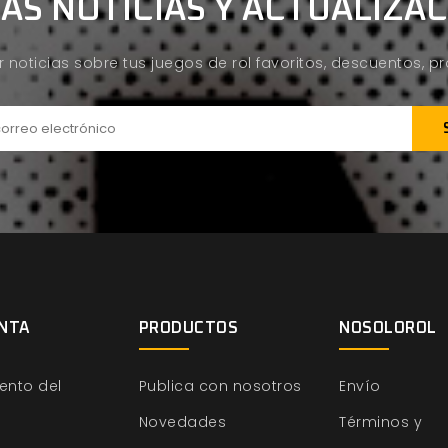
AS NOTICIAS Y ACTUALIZA
ir noticias sobre tus juegos de rol favoritos, descuentos, 
NTA
PRODUCTOS
NOSOLOROL
ento del
Publica con nosotros
Envío
Novedades
Términos y