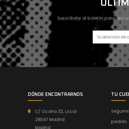
ÚLTIM
Suscríbete al boletín para recib
DÓNDE ENCONTRARNOS
TU CUE
Seguimi
C/ Ocaña 32, Local
28047 Madrid
pedido
Madrid