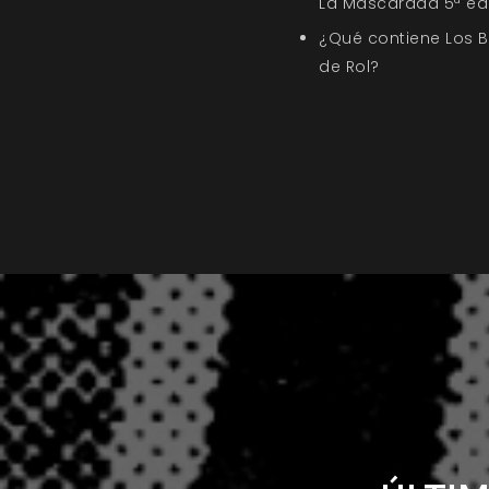
La Mascarada 5ª ed
¿Qué contiene Los 
de Rol?