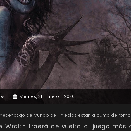
os
Viernes,
31 -
Enero -
2020
o mecenazgo de Mundo de Tinieblas están a punto de romp
 Wraith traerá de vuelta al juego más o